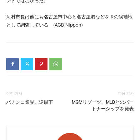
ントではなかった。
河村市長は他にも名古屋市中心と名古屋港などをIRの候補地
として調査している。(AGB Nippon)
이전 기사
다음 기사
パチンコ業界、逆風下
MGMリゾーツ、MLBとのパー
トナーシップを発表