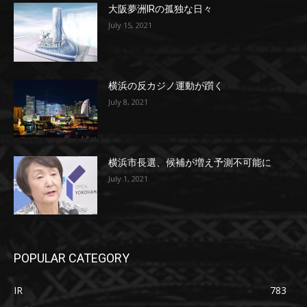
大阪夢洲IRの孤独な日々
July 15, 2021
横浜の反カジノ運動が躓く
July 8, 2021
横浜市長選、候補が増え予測不可能に
July 1, 2021
POPULAR CATEGORY
IR
783