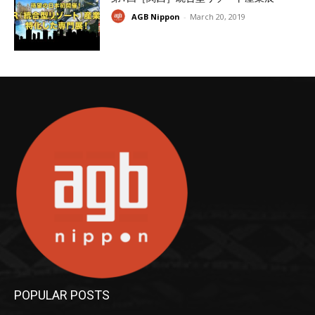
AGB Nippon
-
March 20, 2019
POPULAR POSTS