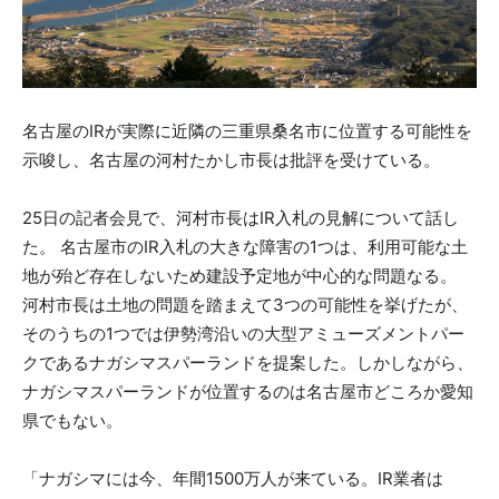
名古屋のIRが実際に近隣の三重県桑名市に位置する可能性を
示唆し、名古屋の河村たかし市長は批評を受けている。
25日の記者会見で、河村市長はIR入札の見解について話し
た。 名古屋市のIR入札の大きな障害の1つは、利用可能な土
地が殆ど存在しないため建設予定地が中心的な問題なる。
河村市長は土地の問題を踏まえて3つの可能性を挙げたが、
そのうちの1つでは伊勢湾沿いの大型アミューズメントパー
クであるナガシマスパーランドを提案した。しかしながら、
ナガシマスパーランドが位置するのは名古屋市どころか愛知
県でもない。
「ナガシマには今、年間1500万人が来ている。IR業者は