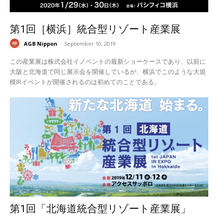
第1回［横浜］統合型リゾート産業展
AGB Nippon
-
September 10, 2019
この産業展は株式会社イノベントの最新ショーケースであり、以前に
大阪と北海道で同じ展示会を開催しているが、横浜でこのような大規
模IRイベントが開催されるのは初めてのことである。
第1回「北海道統合型リゾート産業展」