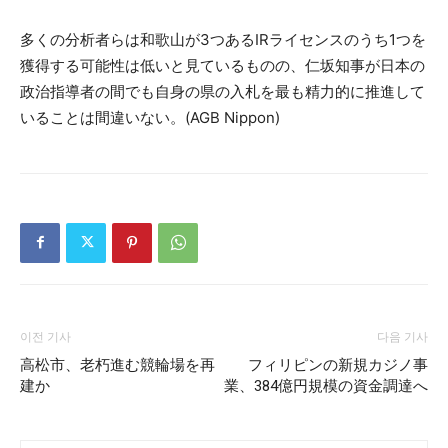
多くの分析者らは和歌山が3つあるIRライセンスのうち1つを
獲得する可能性は低いと見ているものの、仁坂知事が日本の
政治指導者の間でも自身の県の入札を最も精力的に推進して
いることは間違いない。(AGB Nippon)
이전 기사
다음 기사
高松市、老朽進む競輪場を再
フィリピンの新規カジノ事
建か
業、384億円規模の資金調達へ