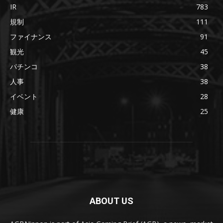
IR
783
規制
111
ファイナンス
91
観光
45
パチンコ
38
人事
38
イベント
28
健康
25
ABOUT US