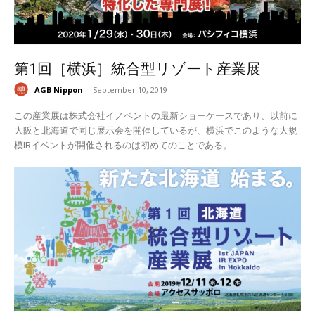
第1回［横浜］統合型リゾート産業展
AGB Nippon
-
September 10, 2019
この産業展は株式会社イノベントの最新ショーケースであり、以前に
大阪と北海道で同じ展示会を開催しているが、横浜でこのような大規
模IRイベントが開催されるのは初めてのことである。