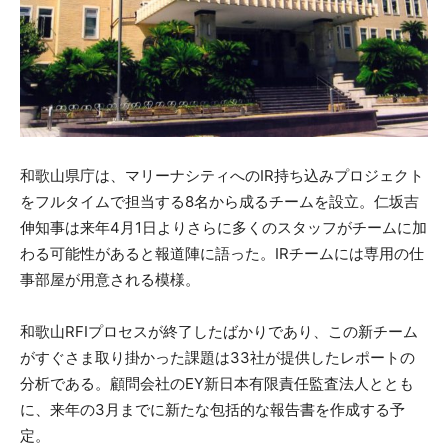
和歌山県庁は、マリーナシティへのIR持ち込みプロジェクト
をフルタイムで担当する8名から成るチームを設立。仁坂吉
伸知事は来年4月1日よりさらに多くのスタッフがチームに加
わる可能性があると報道陣に語った。IRチームには専用の仕
事部屋が用意される模様。
和歌山RFIプロセスが終了したばかりであり、この新チーム
がすぐさま取り掛かった課題は33社が提供したレポートの
分析である。顧問会社のEY新日本有限責任監査法人ととも
に、来年の3月までに新たな包括的な報告書を作成する予
定。