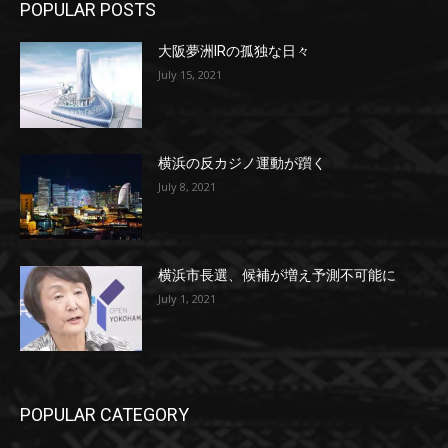
POPULAR POSTS
大阪夢洲IRの孤独な日々
July 15, 2021
横浜の反カジノ運動が躓く
July 8, 2021
横浜市長選、候補が増え予測不可能に
July 1, 2021
POPULAR CATEGORY