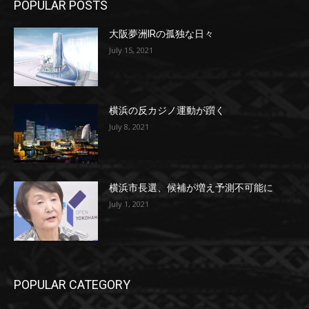
POPULAR POSTS
大阪夢洲IRの孤独な日々
July 15, 2021
横浜の反カジノ運動が躓く
July 8, 2021
横浜市長選、候補が増え予測不可能に
July 1, 2021
POPULAR CATEGORY