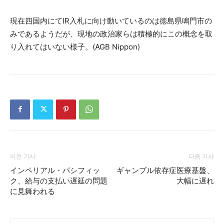
現在四国内にてIR入札に向け動いているのは徳島県鳴門市の
みであるようだが、現地の政治家らは積極的にこの概念を取
り入れてはいない様子。(AGB Nippon)
이전 기사
다음 기사
インペリアル・パシフィッ
ギャンブル依存症医療基盤、
ク、給与の支払い遅延の問題
大幅に遅れ
に見舞われる