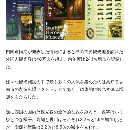
四国運輸局が発表した情報によると島の主要観光地を訪れた
外国人観光客は46万人を超え、前年度比24.1％増加を記録し
た。
様々な観光施設の中で最も多くの人気を集めたのは高知県香
南市の創造広場アクトランドであり、総体的に観光客60%増
加をもたらした。
逆に四国の国内外観光客の全体的な数をみると、数字はいま
ひとつな様子。高知と香川はそれぞれ2.2％と1.6％増加した
が、愛媛と徳島は2.2％と8.5％の減少を見せた。