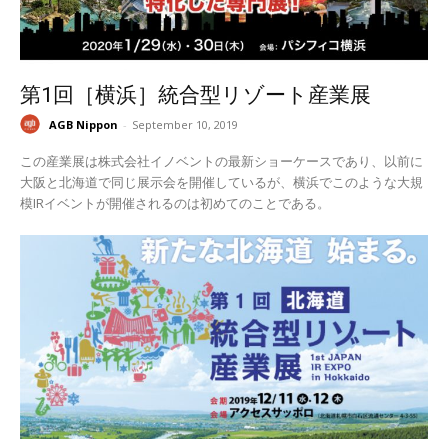
第1回［横浜］統合型リゾート産業展
AGB Nippon
-
September 10, 2019
この産業展は株式会社イノベントの最新ショーケースであり、以前に
大阪と北海道で同じ展示会を開催しているが、横浜でこのような大規
模IRイベントが開催されるのは初めてのことである。