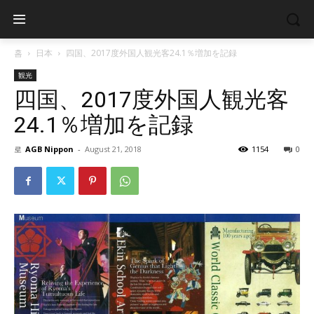
홈
日本
四国、2017度外国人観光客24.1％増加を記録
観光
四国、2017度外国人観光客
24.1％増加を記録
로
AGB Nippon
-
August 21, 2018
1154
0