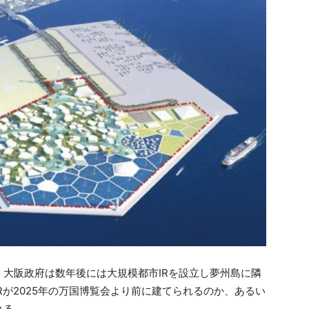
大阪政府は数年後には大規模都市IRを設立し夢州島に隣
Rが2025年の万国博覧会より前に建てられるのか、あるい
れる。