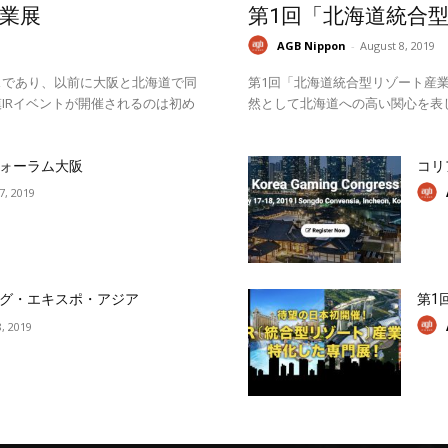
業展
第1回「北海道統合
AGB Nippon
-
August 8, 2019
スであり、以前に大阪と北海道で同
第1回「北海道統合型リゾート産業
IRイベントが開催されるのは初め
然として北海道への高い関心を表
ォーラム大阪
コリ
17, 2019
グ・エキスポ・アジア
第1
, 2019