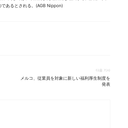
るとされる。(AGB Nippon)
다음 기사
メルコ、従業員を対象に新しい福利厚生制度を
発表