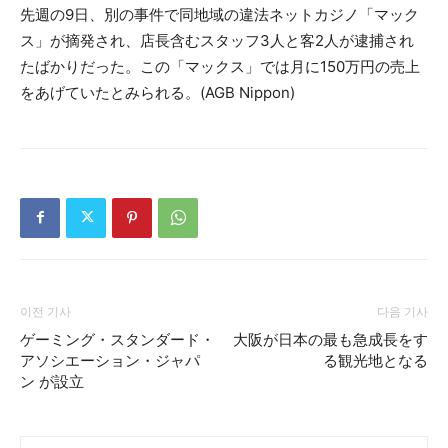
先週の9日、別の事件で同地域の違法ネットカジノ「マック
ス」が摘発され、店長含むスタッフ3人と客2人が逮捕され
たばかりだった。この「マックス」では月に150万円の売上
をあげていたとみられる。(AGB Nippon)
이전 기사
다음 기사
ゲーミング・スタンダード・
大阪が日本の最も急成長をす
アソシエーション・ジャパ
る観光地となる
ン が設立