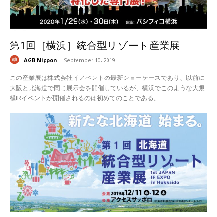
第1回［横浜］統合型リゾート産業展
AGB Nippon
-
September 10, 2019
この産業展は株式会社イノベントの最新ショーケースであり、以前に
大阪と北海道で同じ展示会を開催しているが、横浜でこのような大規
模IRイベントが開催されるのは初めてのことである。