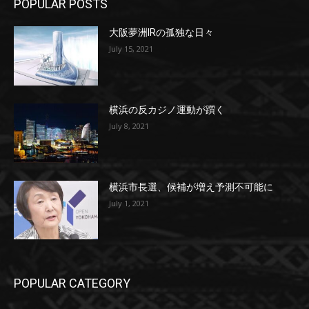
POPULAR POSTS
大阪夢洲IRの孤独な日々
July 15, 2021
横浜の反カジノ運動が躓く
July 8, 2021
横浜市長選、候補が増え予測不可能に
July 1, 2021
POPULAR CATEGORY