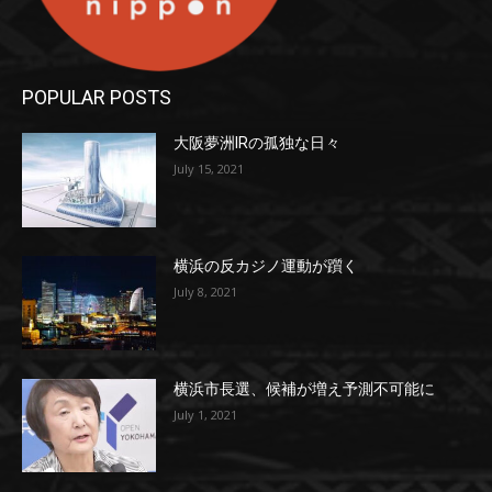
POPULAR POSTS
大阪夢洲IRの孤独な日々
July 15, 2021
横浜の反カジノ運動が躓く
July 8, 2021
横浜市長選、候補が増え予測不可能に
July 1, 2021