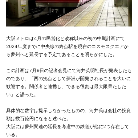
大阪メトロは4月の民営化と改称以来の初の中期計画にて
2024年度までに中央線の終点駅を現在のコスモスクエアか
ら夢州へと延長する予定であることを明らかにした。
この計画は7月9日の記者会見にて河井英明社長が発表したも
のであり、「西の拠点として夢洲が開発されることを大いに
歓迎する。関係者と連携し、できる役割は最大限果たした
い」と語った。
具体的な数字は提示しなかったものの、河井氏は会社の投資
額は数百億円になると述べた。
大阪には夢州関連の延長を考慮中の鉄道が他に2つ存在して
いる。