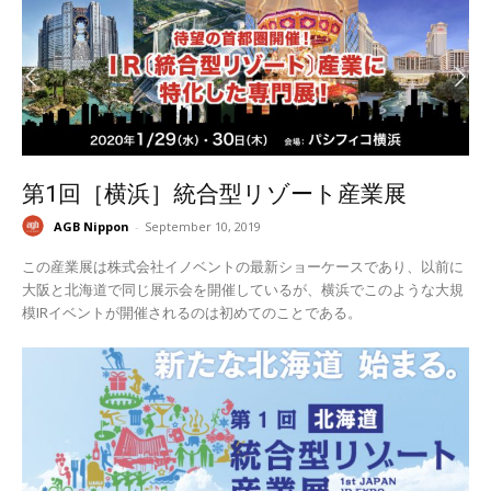
第1回［横浜］統合型リゾート産業展
AGB Nippon
-
September 10, 2019
この産業展は株式会社イノベントの最新ショーケースであり、以前に
大阪と北海道で同じ展示会を開催しているが、横浜でこのような大規
模IRイベントが開催されるのは初めてのことである。