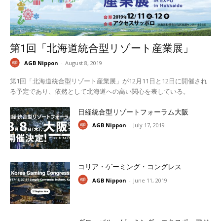
第1回「北海道統合型リゾート産業展」
AGB Nippon
-
August 8, 2019
第1回「北海道統合型リゾート産業展」が12月11日と12日に開催され
る予定であり、依然として北海道への高い関心を表している。
日経統合型リゾートフォーラム大阪
AGB Nippon
-
July 17, 2019
コリア・ゲーミング・コングレス
AGB Nippon
-
June 11, 2019