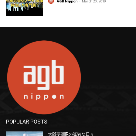
AGB Nippon
-
March 20, 2019
POPULAR POSTS
大阪夢洲IRの孤独な日々