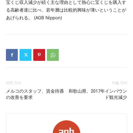
宝くじ収入減少が続く主な理由として熱心に宝くじを購入す
る高齢者達に比べ、若年層は比較的興味が薄いということが
あげられる。 (AGB Nippon)
이전 기사
다음 기사
メルコのスタッフ、賃金待遇
和歌山県、2017年インバウン
の改善を要求
ド観光減少