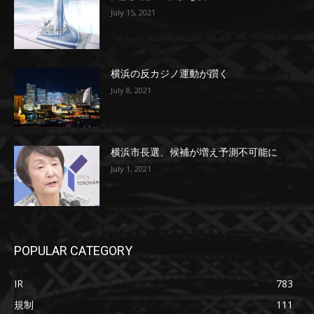
July 15, 2021
横浜の反カジノ運動が躓く
July 8, 2021
横浜市長選、候補が増え予測不可能に
July 1, 2021
POPULAR CATEGORY
IR
783
規制
111