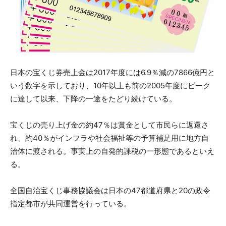
日本の宝くじ券売上金は2017年度には6.9％減の7866億円と
いう数字を示しており、10年以上も前の2005年度にピーク
に達して以来、下降の一途をたどり続けている。
宝くじの売り上げ金の約47％は賞金として市民らに返還さ
れ、約40％がインフラや社会福祉等の予算補足用に地方自
治体に渡される。事実上の自発的課税の一形態であるといえ
る。
全国自治宝くじ事務協議会は日本の47都道府県と20の政令
指定都市が共同運営を行っている。