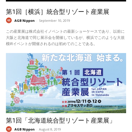
第1回［横浜］統合型リゾート産業展
AGB Nippon
-
September 10, 2019
この産業展は株式会社イノベントの最新ショーケースであり、以前に
大阪と北海道で同じ展示会を開催しているが、横浜でこのような大規
模IRイベントが開催されるのは初めてのことである。
第1回「北海道統合型リゾート産業展」
AGB Nippon
-
August 8, 2019