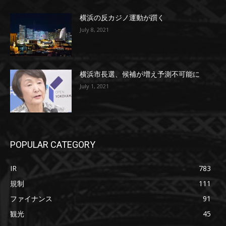
横浜の反カジノ運動が躓く
July 8, 2021
横浜市長選、候補が増え予測不可能に
July 1, 2021
POPULAR CATEGORY
IR
783
規制
111
ファイナンス
91
観光
45