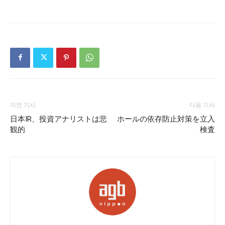
이전 기사
다음 기사
日本IR、投資アナリストは悲
ホールの依存防止対策を立入
観的
検査