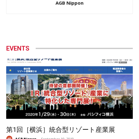
AGB Nippon
EVENTS
第1回［横浜］統合型リゾート産業展
AGB Nippon
-
September 10, 2019