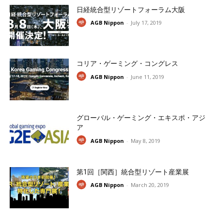
日経統合型リゾートフォーラム大阪
AGB Nippon
-
July 17, 2019
コリア・ゲーミング・コングレス
AGB Nippon
-
June 11, 2019
グローバル・ゲーミング・エキスポ・アジ
ア
AGB Nippon
-
May 8, 2019
第1回［関西］統合型リゾート産業展
AGB Nippon
-
March 20, 2019