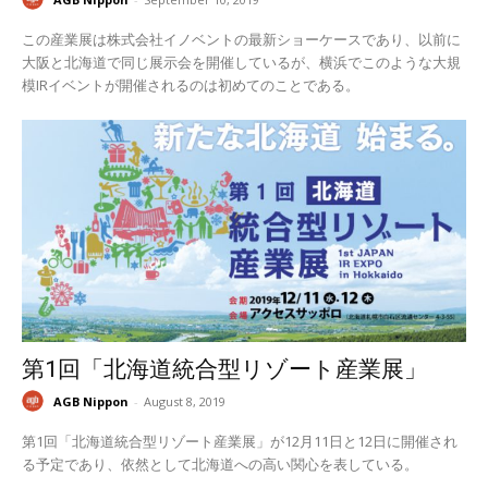
この産業展は株式会社イノベントの最新ショーケースであり、以前に
大阪と北海道で同じ展示会を開催しているが、横浜でこのような大規
模IRイベントが開催されるのは初めてのことである。
第1回「北海道統合型リゾート産業展」
AGB Nippon
-
August 8, 2019
第1回「北海道統合型リゾート産業展」が12月11日と12日に開催され
る予定であり、依然として北海道への高い関心を表している。