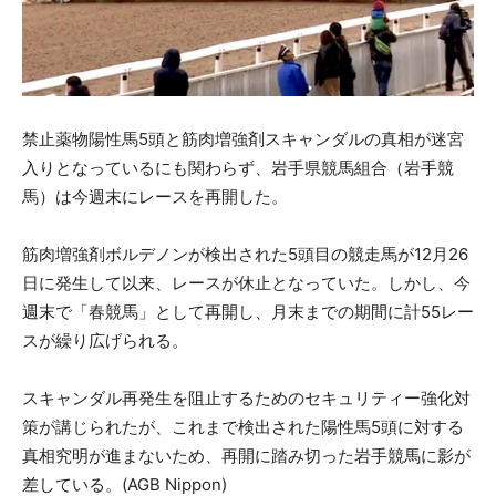
禁止薬物陽性馬5頭と筋肉増強剤スキャンダルの真相が迷宮
入りとなっているにも関わらず、岩手県競馬組合（岩手競
馬）は今週末にレースを再開した。
筋肉増強剤ボルデノンが検出された5頭目の競走馬が12月26
日に発生して以来、レースが休止となっていた。しかし、今
週末で「春競馬」として再開し、月末までの期間に計55レー
スが繰り広げられる。
スキャンダル再発生を阻止するためのセキュリティー強化対
策が講じられたが、これまで検出された陽性馬5頭に対する
真相究明が進まないため、再開に踏み切った岩手競馬に影が
差している。(AGB Nippon)