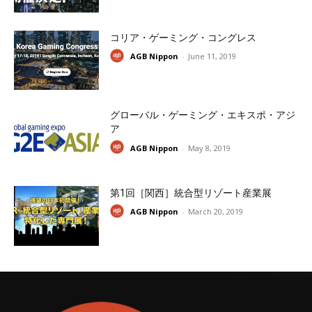
コリア・ゲーミング・コングレス
AGB Nippon
-
June 11, 2019
グローバル・ゲーミング・エキスポ・アジ
ア
AGB Nippon
-
May 8, 2019
第1回［関西］統合型リゾート産業展
AGB Nippon
-
March 20, 2019