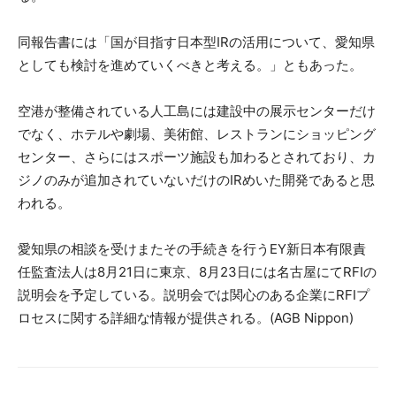
同報告書には「国が目指す日本型IRの活用について、愛知県
としても検討を進めていくべきと考える。」ともあった。
空港が整備されている人工島には建設中の展示センターだけ
でなく、ホテルや劇場、美術館、レストランにショッピング
センター、さらにはスポーツ施設も加わるとされており、カ
ジノのみが追加されていないだけのIRめいた開発であると思
われる。
愛知県の相談を受けまたその手続きを行うEY新日本有限責
任監査法人は8月21日に東京、8月23日には名古屋にてRFIの
説明会を予定している。説明会では関心のある企業にRFIプ
ロセスに関する詳細な情報が提供される。(AGB Nippon)