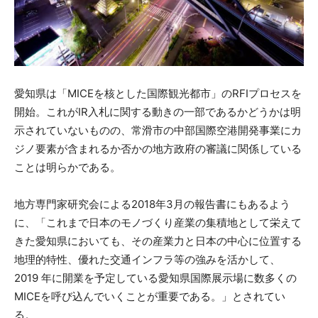
愛知県は「MICEを核とした国際観光都市」のRFIプロセスを
開始。これがIR入札に関する動きの一部であるかどうかは明
示されていないものの、常滑市の中部国際空港開発事業にカ
ジノ要素が含まれるか否かの地方政府の審議に関係している
ことは明らかである。
地方専門家研究会による2018年3月の報告書にもあるよう
に、「これまで日本のモノづくり産業の集積地として栄えて
きた愛知県においても、その産業力と日本の中心に位置する
地理的特性、優れた交通インフラ等の強みを活かして、
2019 年に開業を予定している愛知県国際展示場に数多くの
MICEを呼び込んでいくことが重要である。」とされてい
る。