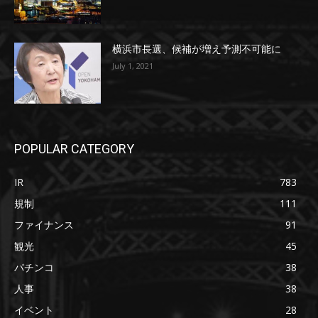
横浜市長選、候補が増え予測不可能に
July 1, 2021
POPULAR CATEGORY
IR
783
規制
111
ファイナンス
91
観光
45
パチンコ
38
人事
38
イベント
28