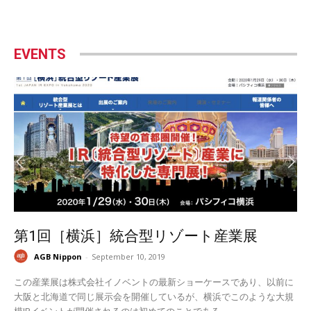
EVENTS
第1回［横浜］統合型リゾート産業展
AGB Nippon
-
September 10, 2019
この産業展は株式会社イノベントの最新ショーケースであり、以前に
大阪と北海道で同じ展示会を開催しているが、横浜でこのような大規
模IRイベントが開催されるのは初めてのことである。