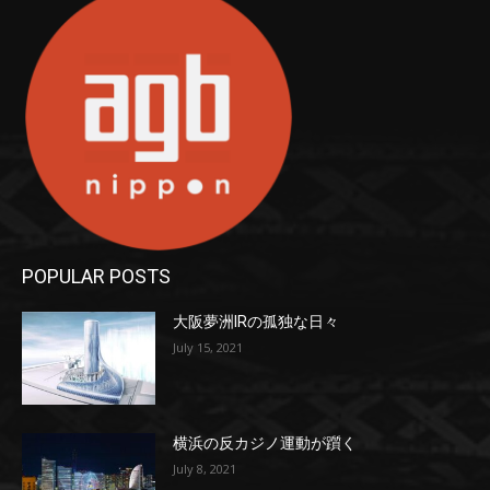
POPULAR POSTS
大阪夢洲IRの孤独な日々
July 15, 2021
横浜の反カジノ運動が躓く
July 8, 2021