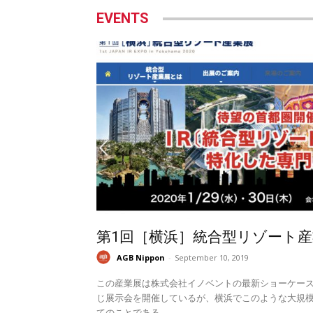
EVENTS
第1回［横浜］統合型リゾート産
AGB Nippon
-
September 10, 2019
この産業展は株式会社イノベントの最新ショーケー
じ展示会を開催しているが、横浜でこのような大規模
てのことである。