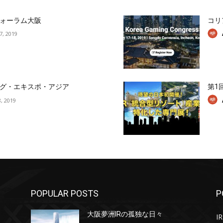
ォーラム大阪
コリ
17, 2019
グ・エキスポ・アジア
第1
, 2019
POPULAR POSTS
P
大阪夢洲IRの孤独な日々
IR