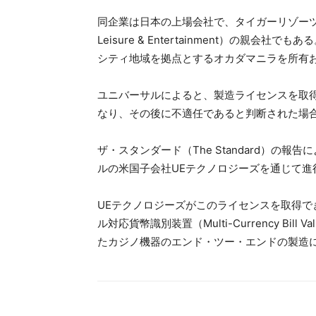
同企業は日本の上場会社で、タイガーリゾーツ・レ
Leisure & Entertainment）の
シティ地域を拠点とするオカダマニラを所有
ユニバーサルによると、製造ライセンスを取
なり、その後に不適任であると判断された場
ザ・スタンダード（The Standard）の
ルの米国子会社UEテクノロジーズを通じて進
UEテクノロジーズがこのライセンスを取得
ル対応貨幣識別装置（Multi-Currency Bi
たカジノ機器のエンド・ツー・エンドの製造に