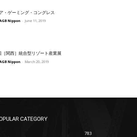
ア・ゲーミング・コングレス
AGB Nippon
-
June 11, 2019
回［関西］統合型リゾート産業展
AGB Nippon
-
March 20, 2019
OPULAR CATEGORY
783