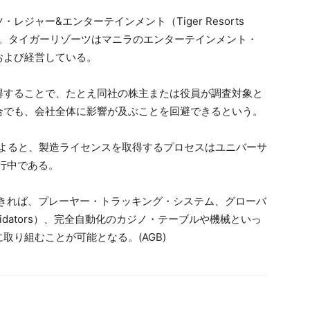
ジャー&エンターテインメント（Tiger Resorts
親会社でもある。タイガーリゾーツはマニラのエンターテインメント・
および経営している。
得することで、たとえ同社の株主または役員が調査対象と
合でも、会社全体に影響が及ぶことを回避できるという。
報告によると、製造ライセンスを取得するプロセスはユニバーサ
行中である。
できれば、プレーヤー・トラッキング・システム、グローバ
ll Validators）、完全自動化のカジノ・テーブルや機械といっ
取り組むことが可能となる。(AGB)