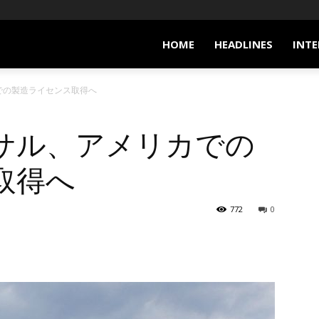
HOME
HEADLINES
INTE
での製造ライセンス取得へ
サル、アメリカでの
取得へ
772
0