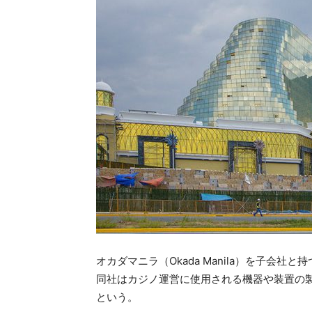
オカダマニラ（Okada Manila）を子会
同社はカジノ運営に使用される機器や装置の
という。