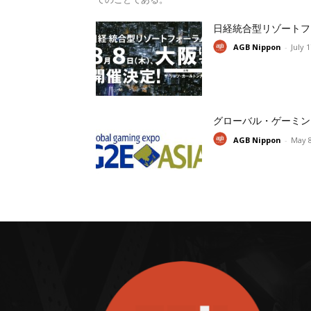
日経統合型リゾートフ
AGB Nippon
-
July 
グローバル・ゲーミン
AGB Nippon
-
May 8