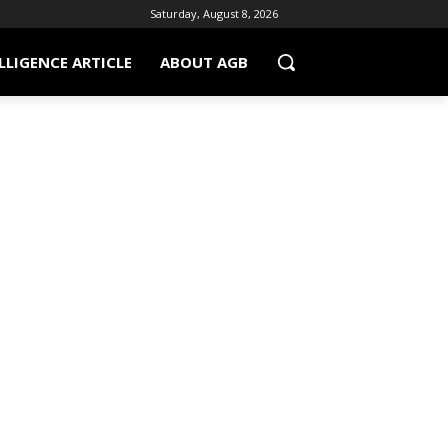
Saturday, August 8, 2026
LLIGENCE ARTICLE
ABOUT AGB