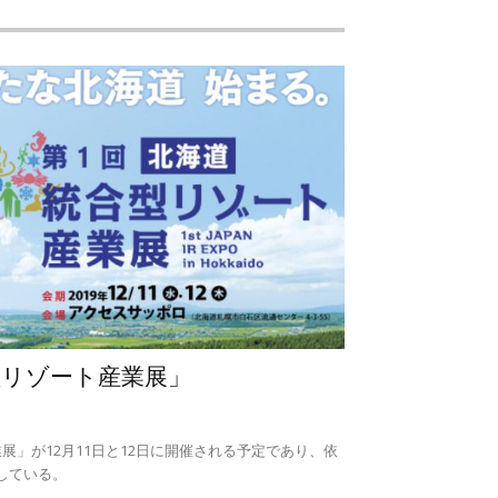
型リゾート産業展」
展」が12月11日と12日に開催される予定であり、依
している。