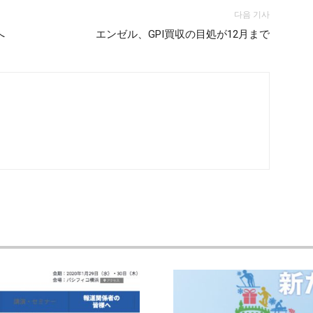
다음 기사
へ
エンゼル、GPI買収の目処が12月まで