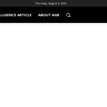
Thursday, August 6, 2026
LLIGENCE ARTICLE
ABOUT AGB