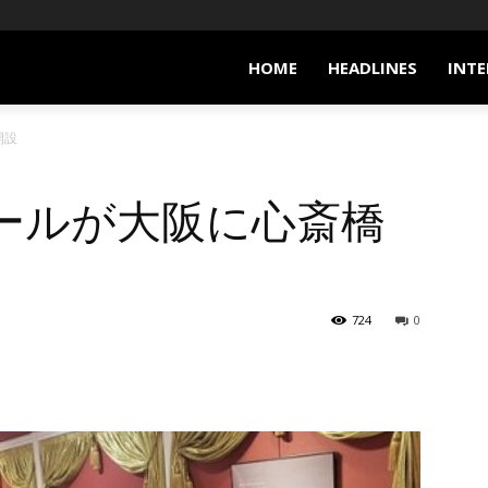
HOME
HEADLINES
INTE
開設
ールが大阪に心斎橋
724
0