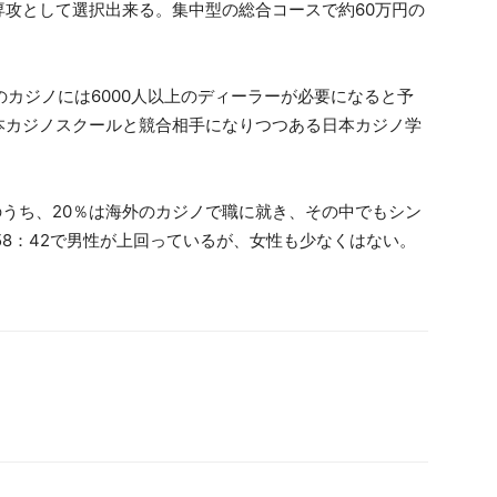
攻として選択出来る。集中型の総合コースで約60万円の
のカジノには6000人以上のディーラーが必要になると予
本カジノスクールと競合相手になりつつある日本カジノ学
のうち、20％は海外のカジノで職に就き、その中でもシン
58：42で男性が上回っているが、女性も少なくはない。