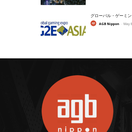
グローバル・ゲーミン
AGB Nippon
-
May 8