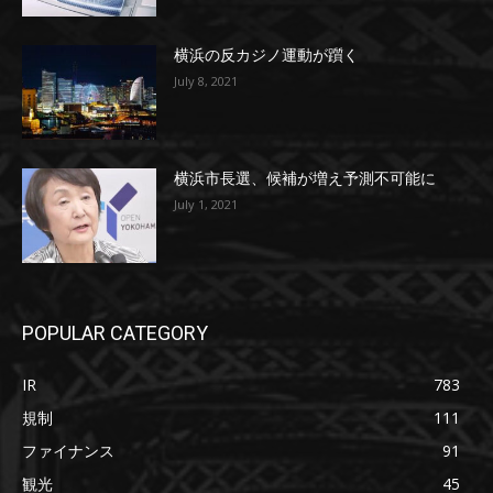
横浜の反カジノ運動が躓く
July 8, 2021
横浜市長選、候補が増え予測不可能に
July 1, 2021
POPULAR CATEGORY
IR
783
規制
111
ファイナンス
91
観光
45