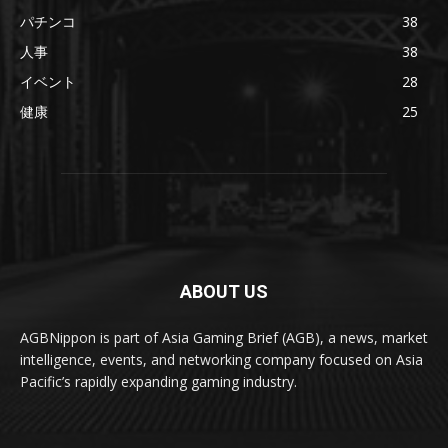
パチンコ
38
人事
38
イベント
28
健康
25
ABOUT US
AGBNippon is part of Asia Gaming Brief (AGB), a news, market
intelligence, events, and networking company focused on Asia
Pacific’s rapidly expanding gaming industry.