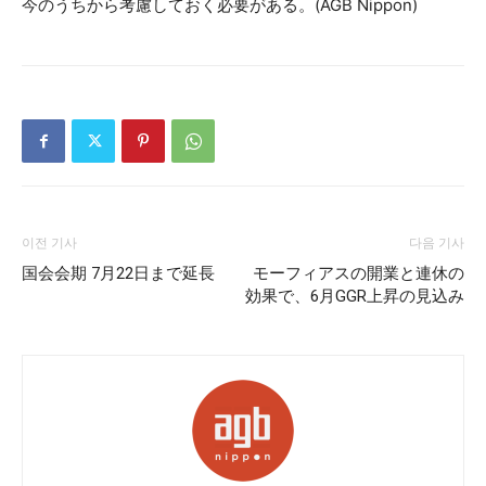
今のうちから考慮しておく必要がある。(AGB Nippon)
이전 기사
다음 기사
国会会期 7月22日まで延長
モーフィアスの開業と連休の
効果で、6月GGR上昇の見込み