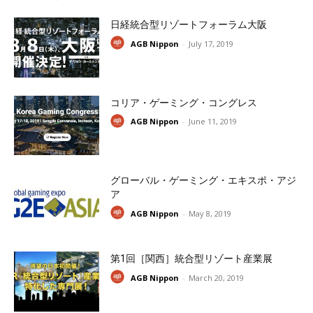
日経統合型リゾートフォーラム大阪
AGB Nippon
-
July 17, 2019
コリア・ゲーミング・コングレス
AGB Nippon
-
June 11, 2019
グローバル・ゲーミング・エキスポ・アジ
ア
AGB Nippon
-
May 8, 2019
第1回［関西］統合型リゾート産業展
AGB Nippon
-
March 20, 2019