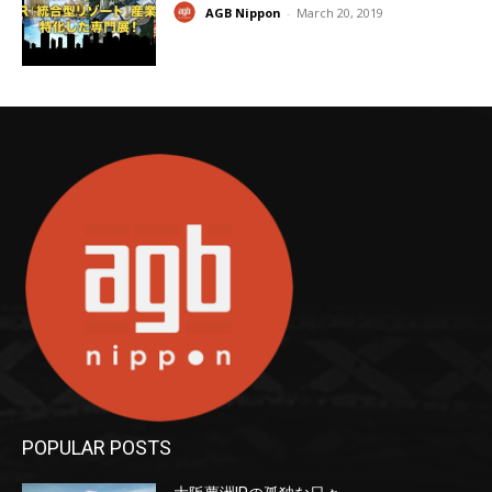
AGB Nippon
-
March 20, 2019
POPULAR POSTS