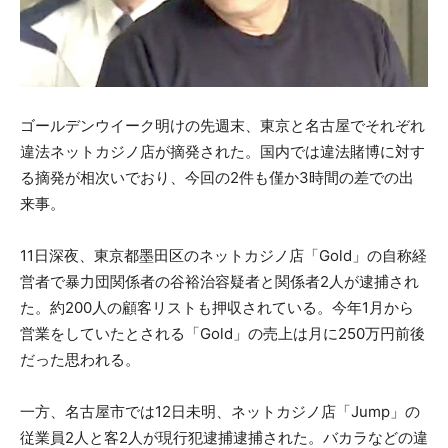
ゴールデンウイーク明けの先週末、東京と名古屋でそれぞれ
違法ネットカジノ店が摘発された。国内では違法賭博に対す
る摘発が相次いでおり、今回の2件も僅か3時間の差での出
来事。
11日深夜、東京都墨田区のネットカジノ店「Gold」の自称経
営者で暴力団関係者の谷裕治容疑者と関係者2人が逮捕され
た。約200人の顧客リストも押収されている。今年1月から
営業をしていたとされる「Gold」の売上は月に250万円前後
だった思われる。
一方、名古屋市では12日未明、ネットカジノ店「Jump」の
従業員2人と客2人が現行犯逮捕逮捕された。バカラなどの違