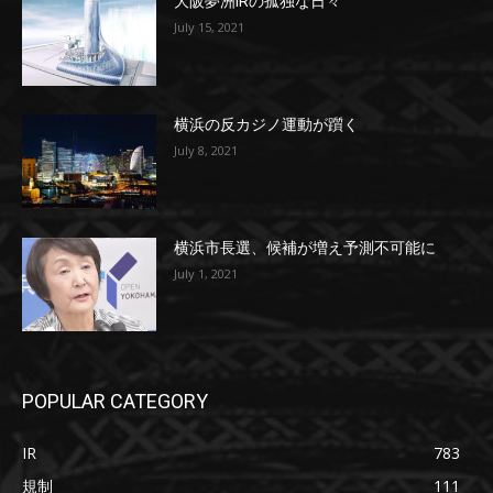
大阪夢洲IRの孤独な日々
July 15, 2021
横浜の反カジノ運動が躓く
July 8, 2021
横浜市長選、候補が増え予測不可能に
July 1, 2021
POPULAR CATEGORY
IR
783
規制
111