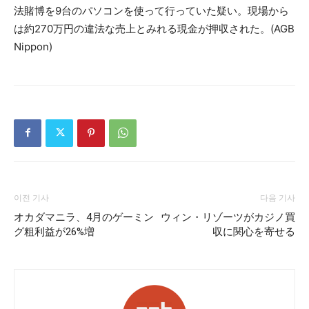
法賭博を9台のパソコンを使って行っていた疑い。現場から
は約270万円の違法な売上とみれる現金が押収された。(AGB
Nippon)
이전 기사
다음 기사
オカダマニラ、4月のゲーミン
ウィン・リゾーツがカジノ買
グ粗利益が26%増
収に関心を寄せる