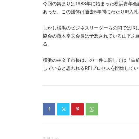
今回の集まりは1983年に始まった横浜青年
あった。この団体は過去5年間にわたりIR入
しかし横浜のビジネスリーダーらの間ではIR
協会の藤木幸夫会長は予想されている山下ふ
る。
横浜の林文子市長はこの一件に関しては「白紙
していると思われるRFIプロセスを開始している。(
이전 기사