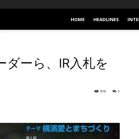
HOME
HEADLINES
INTE
進
ーダーら、IR入札を
616
0