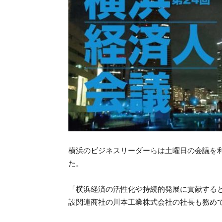
横浜のビジネスリーダーらは土曜日の会議を利
た。
「横浜経済の活性化や持続的発展に貢献する
設関連商社の川本工業株式会社の社長も務め