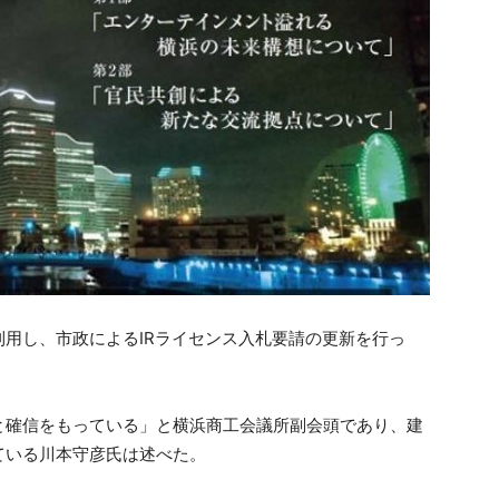
用し、市政によるIRライセンス入札要請の更新を行っ
と確信をもっている」と横浜商工会議所副会頭であり、建
ている川本守彦氏は述べた。