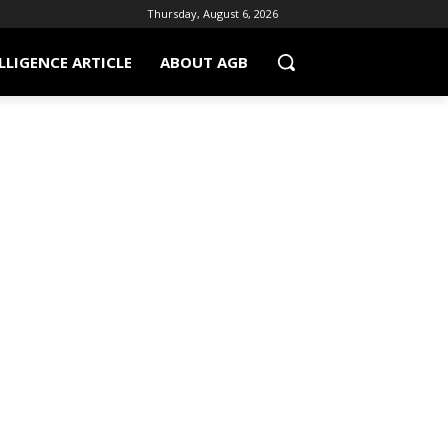
Thursday, August 6, 2026
LLIGENCE ARTICLE
ABOUT AGB