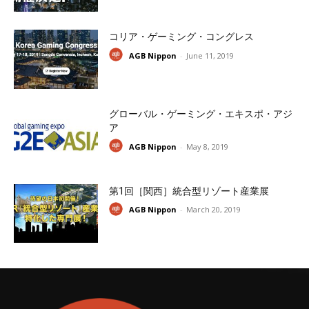
コリア・ゲーミング・コングレス
AGB Nippon
-
June 11, 2019
グローバル・ゲーミング・エキスポ・アジ
ア
AGB Nippon
-
May 8, 2019
第1回［関西］統合型リゾート産業展
AGB Nippon
-
March 20, 2019