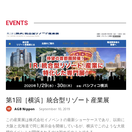
EVENTS
第1回［横浜］統合型リゾート産業展
AGB Nippon
-
September 10, 2019
この産業展は株式会社イノベントの最新ショーケースであり、以前に
大阪と北海道で同じ展示会を開催しているが、横浜でこのような大規
模IRイベントが開催されるのは初めてのことである。