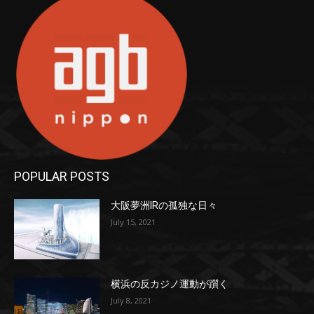
POPULAR POSTS
大阪夢洲IRの孤独な日々
July 15, 2021
横浜の反カジノ運動が躓く
July 8, 2021