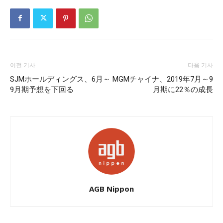
이전 기사
다음 기사
SJMホールディングス、6月～
MGMチャイナ、2019年7月～9
9月期予想を下回る
月期に22％の成長
AGB Nippon