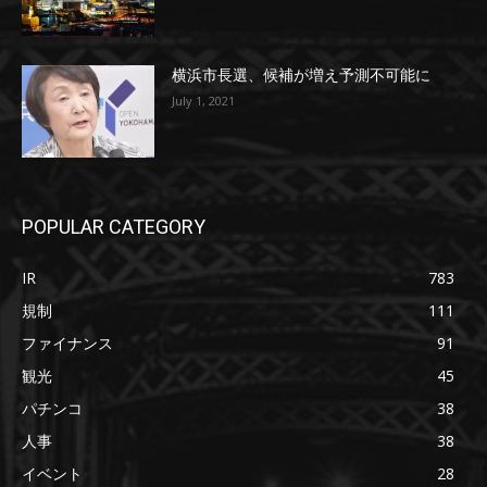
横浜市長選、候補が増え予測不可能に
July 1, 2021
POPULAR CATEGORY
IR
783
規制
111
ファイナンス
91
観光
45
パチンコ
38
人事
38
イベント
28