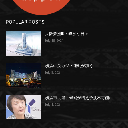
POPULAR POSTS
大阪夢洲IRの孤独な日々
July 15, 2021
横浜の反カジノ運動が躓く
July 8, 2021
横浜市長選、候補が増え予測不可能に
July 1, 2021