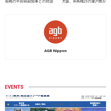
長崎の平田研副知事との対談
大阪、IR再検討の瀬戸際か
AGB Nippon
EVENTS