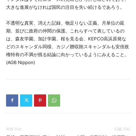
大きな進展がなければ国民の注目を失い続けるであろう。
不透明な真実、消えた記録、物足りない正義、月単位の延
期、並びに政府の仲間の保護。これらすべて表しているの
は、森友学園、加計学園、桜を見る会、KEPCO高浜原発な
どのスキャンダル同様、カジノ贈収賄スキャンダルも安倍政
権特有の不満が残る結論に向かっているようにみえること。
(AGB Nippon)
이전 기사
다음 기사