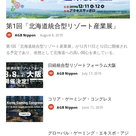
第1回「北海道統合型リゾート産業展」
AGB Nippon
-
August 8, 2019
第1回「北海道統合型リゾート産業展」が12月11日と12日に開催され
る予定であり、依然として北海道への高い関心を表している。
日経統合型リゾートフォーラム大阪
AGB Nippon
-
July 17, 2019
コリア・ゲーミング・コングレス
AGB Nippon
-
June 11, 2019
グローバル・ゲーミング・エキスポ・アジ