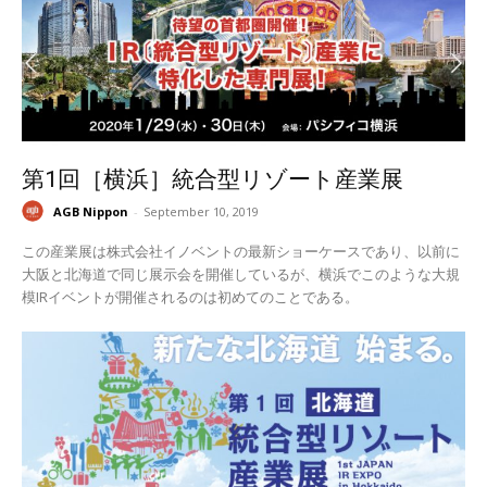
第1回［横浜］統合型リゾート産業展
AGB Nippon
-
September 10, 2019
この産業展は株式会社イノベントの最新ショーケースであり、以前に
大阪と北海道で同じ展示会を開催しているが、横浜でこのような大規
模IRイベントが開催されるのは初めてのことである。