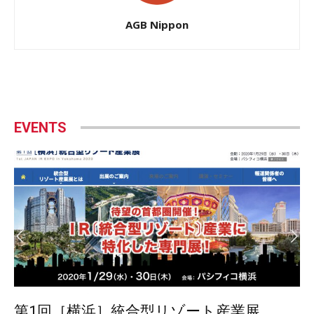
AGB Nippon
EVENTS
第1回［横浜］統合型リゾート産業展