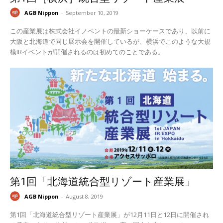
AGB Nippon
-
September 10, 2019
この産業展は株式会社イノベントの最新ショーケースであり、以前に
大阪と北海道で同じ展示会を開催しているが、横浜でこのような大規
模IRイベントが開催されるのは初めてのことである。
第1回「北海道統合型リゾート産業展」
AGB Nippon
-
August 8, 2019
第1回「北海道統合型リゾート産業展」が12月11日と12日に開催され