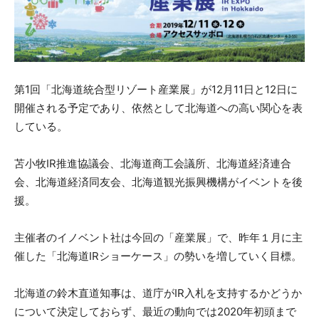
第1回「北海道統合型リゾート産業展」が12月11日と12日に
開催される予定であり、依然として北海道への高い関心を表
している。
苫小牧IR推進協議会、北海道商工会議所、北海道経済連合
会、北海道経済同友会、北海道観光振興機構がイベントを後
援。
主催者のイノベント社は今回の「産業展」で、昨年１月に主
催した「北海道IRショーケース」の勢いを増していく目標。
北海道の鈴木直道知事は、道庁がIR入札を支持するかどうか
について決定しておらず、最近の動向では2020年初頭まで