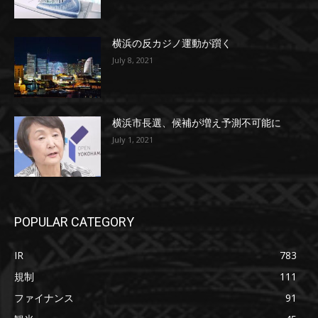
横浜の反カジノ運動が躓く
July 8, 2021
横浜市長選、候補が増え予測不可能に
July 1, 2021
POPULAR CATEGORY
IR
783
規制
111
ファイナンス
91