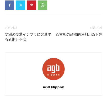
이전 기사
다음 기사
夢洲の交通インフラに関連す
菅首相の政治的評判が急下降
る延期と不安
AGB Nippon