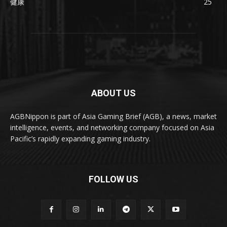
健康
25
ABOUT US
AGBNippon is part of Asia Gaming Brief (AGB), a news, market
intelligence, events, and networking company focused on Asia
Pacific’s rapidly expanding gaming industry.
FOLLOW US