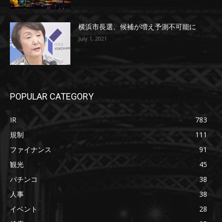
横浜市長選、候補が増え予測不可能に
July 1, 2021
POPULAR CATEGORY
IR
783
規制
111
ファイナンス
91
観光
45
パチンコ
38
人事
38
イベント
28