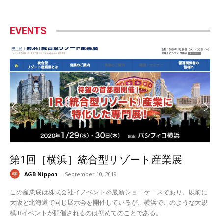
EVENTS
第1回［横浜］統合型リゾート産業展
AGB Nippon
-
September 10, 2019
この産業展は株式会社イノベントの最新ショーケースであり、以前に
大阪と北海道で同じ展示会を開催しているが、横浜でこのような大規
模IRイベントが開催されるのは初めてのことである。