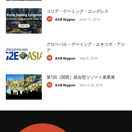
コリア・ゲーミング・コングレス
AGB Nippon
-
June 11, 2019
グローバル・ゲーミング・エキスポ・アジ
ア
AGB Nippon
-
May 8, 2019
第1回［関西］統合型リゾート産業展
AGB Nippon
-
March 20, 2019