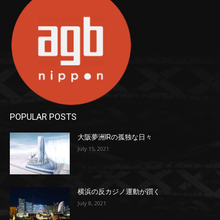
POPULAR POSTS
大阪夢洲IRの孤独な日々
July 15, 2021
横浜の反カジノ運動が躓く
July 8, 2021