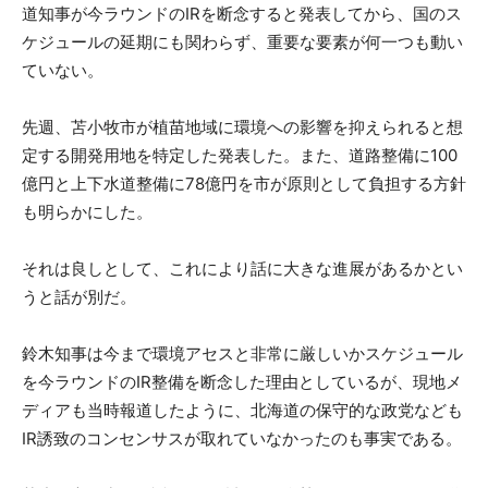
道知事が今ラウンドのIRを断念すると発表してから、国のス
ケジュールの延期にも関わらず、重要な要素が何一つも動い
ていない。
先週、苫小牧市が植苗地域に環境への影響を抑えられると想
定する開発用地を特定した発表した。また、道路整備に100
億円と上下水道整備に78億円を市が原則として負担する方針
も明らかにした。
それは良しとして、これにより話に大きな進展があるかとい
うと話が別だ。
鈴木知事は今まで環境アセスと非常に厳しいかスケジュール
を今ラウンドのIR整備を断念した理由としているが、現地メ
ディアも当時報道したように、北海道の保守的な政党なども
IR誘致のコンセンサスが取れていなかったのも事実である。