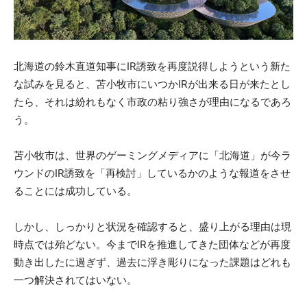
北海道の鈴木直道知事にIR誘致を再度説得しようという新た
な試みを見ると、苫小牧市にいつかIRが出来る日が来たとし
たら、それは紛れもなく市政の粘り強さが理由になるであろ
う。
苫小牧市は、世界のゲーミングメディアに「北海道」が今ラ
ウンドのIR誘致を「再検討」しているかのような報道をさせ
ることには成功している。
しかし、しっかりと状況を確認すると、盛り上がる理由は現
時点では殆どない。今までIRを推進してきた団体などが再度
動き出したに過ぎず、過去に浮き彫りになった課題はどれも
一つ解決されてはいない。