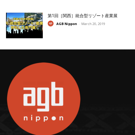
第1回［関西］統合型リゾート産業展
AGB Nippon
-
March 20, 2019