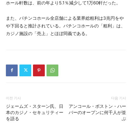
ホール軒数は、前の年より5.1％減少して1万60軒だった。
また、パチンコホール全店舗による業界総粗利は3兆円をや
や下回ると推計されている。パチンコホールの「粗利」は、
カジノ施設の「売上」とほぼ同義である。
이전 기사
다음 기사
ジェームズ・スターン氏、日
アンコール・ボストン・ハー
本のカジノ・セキュリティー
バーのオープンに何千人が並
を語る
ぶ