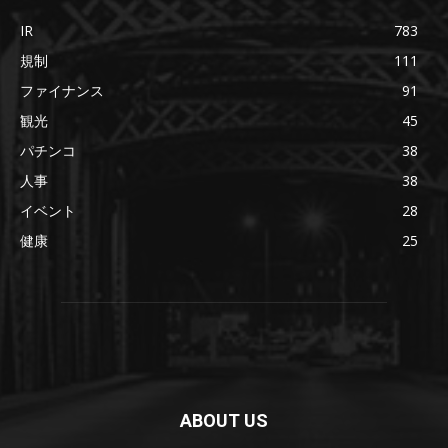
IR
783
規制
111
ファイナンス
91
観光
45
パチンコ
38
人事
38
イベント
28
健康
25
ABOUT US