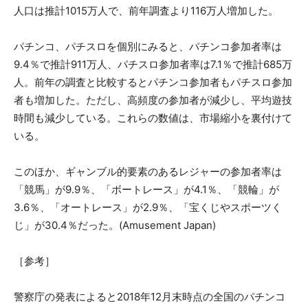
人口は推計1015万人で、前年調査より116万人増加した。
パチンコ、パチスロを個別にみると、パチンコ参加者率は
9.4％で推計911万人、パチスロ参加者率は7.1％で推計685万
人。前年の調査と比較するとパチンコ参加者もパチスロ参加
者も増加した。ただし、高頻度の参加者が減少し、平均遊技
時間も減少している。これらの数値は、市場縮小を裏付けて
いる。
このほか、ギャンブル的要素のあるレジャーの参加者率は
「競馬」が9.9％、「ボートレース」が4.1％、「競輪」が
3.6％、「オートレース」が2.9％、「宝くじやスポーツく
じ」が30.4％だった。(Amusement Japan)
［参考］
警察庁の発表によると2018年12月末時点の全国のパチンコ