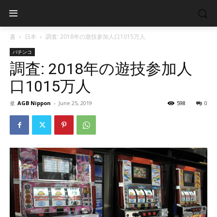
홈
日本
調査: 2018年の遊技参加人口1015万人
パチンコ
調査: 2018年の遊技参加人
口1015万人
로
AGB Nippon
-
June 25, 2019
598
0