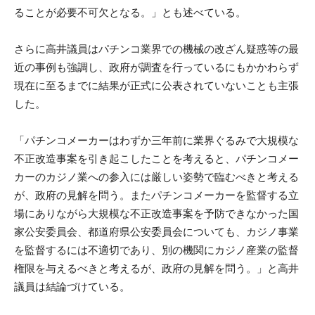
ることが必要不可欠となる。」とも述べている。
さらに高井議員はパチンコ業界での機械の改ざん疑惑等の最
近の事例も強調し、政府が調査を行っているにもかかわらず
現在に至るまでに結果が正式に公表されていないことも主張
した。
「パチンコメーカーはわずか三年前に業界ぐるみで大規模な
不正改造事案を引き起こしたことを考えると、パチンコメー
カーのカジノ業への参入には厳しい姿勢で臨むべきと考える
が、政府の見解を問う。またパチンコメーカーを監督する立
場にありながら大規模な不正改造事案を予防できなかった国
家公安委員会、都道府県公安委員会についても、カジノ事業
を監督するには不適切であり、別の機関にカジノ産業の監督
権限を与えるべきと考えるが、政府の見解を問う。」と高井
議員は結論づけている。