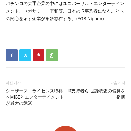
パチンコの大手企業の中にはユニバーサル・エンターテイン
メント、セガサミー、平和等、日本のIR事業者になることへ
の関心を示す企業が複数存在する。(AGB Nippon)
이전 기사
다음 기사
シーザーズ：ライセンス取得
IR支持者ら 世論調査の偏見を
へMICEとエンターテイメント
指摘
が最大の武器