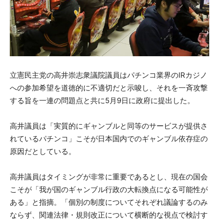
立憲民主党の高井崇志衆議院議員はパチンコ業界のIRカジノ
への参加希望を道徳的に不適切だと示唆し、それを一斉攻撃
する旨を一連の問題点と共に5月9日に政府に提出した。
高井議員は「実質的にギャンブルと同等のサービスが提供さ
れているパチンコ」こそが日本国内でのギャンブル依存症の
原因だとしている。
高井議員はタイミングが非常に重要であるとし、現在の国会
こそが「我が国のギャンブル行政の大転換点になる可能性が
ある」と指摘。「個別の制度についてそれぞれ議論するのみ
ならず、関連法律・規則改正について横断的な視点で検討す