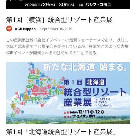
第1回［横浜］統合型リゾート産業展
AGB Nippon
-
September 10, 2019
この産業展は株式会社イノベントの最新ショーケースであり、以前に
大阪と北海道で同じ展示会を開催しているが、横浜でこのような大規
模IRイベントが開催されるのは初めてのことである。
第1回「北海道統合型リゾート産業展」