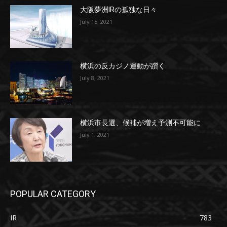
大阪夢洲IRの孤独な日々
July 15, 2021
横浜の反カジノ運動が躓く
July 8, 2021
横浜市長選、候補が増え予測不可能に
July 1, 2021
POPULAR CATEGORY
IR
783