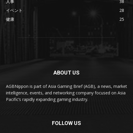
人事
38
イベント
28
健康
25
ABOUT US
AGBNippon is part of Asia Gaming Brief (AGB), a news, market
intelligence, events, and networking company focused on Asia
Pacific’s rapidly expanding gaming industry.
FOLLOW US