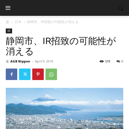
홈
日本
静岡市、IR招致の可能性が消える
IR
静岡市、IR招致の可能性が
消える
로
AGB Nippon
-
April 9, 2019
519
0