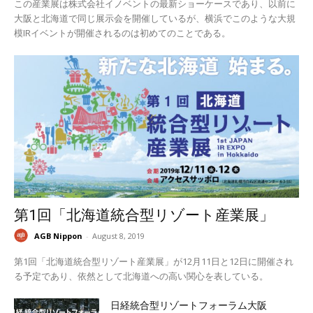
この産業展は株式会社イノベントの最新ショーケースであり、以前に
大阪と北海道で同じ展示会を開催しているが、横浜でこのような大規
模IRイベントが開催されるのは初めてのことである。
第1回「北海道統合型リゾート産業展」
AGB Nippon
-
August 8, 2019
第1回「北海道統合型リゾート産業展」が12月11日と12日に開催され
る予定であり、依然として北海道への高い関心を表している。
日経統合型リゾートフォーラム大阪