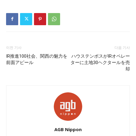
이전 기사
다음 기사
IR推進100社会、関西の魅力を
ハウステンボスがIRオペレー
前面アピール
ターに土地30ヘクタールを売
却
AGB Nippon