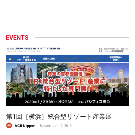
EVENTS
第1回［横浜］統合型リゾート産業展
AGB Nippon
-
September 10, 2019