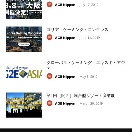
AGB Nippon
-
July 17, 2019
コリア・ゲーミング・コングレス
AGB Nippon
-
June 11, 2019
グローバル・ゲーミング・エキスポ・アジ
ア
AGB Nippon
-
May 8, 2019
第1回［関西］統合型リゾート産業展
AGB Nippon
-
March 20, 2019