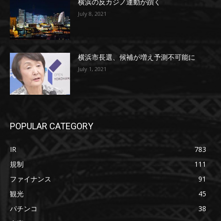
横浜の反カジノ運動が躓く
July 8, 2021
横浜市長選、候補が増え予測不可能に
July 1, 2021
POPULAR CATEGORY
IR
783
規制
111
ファイナンス
91
観光
45
パチンコ
38