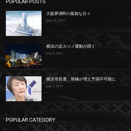
POPULAR POSTS
大阪夢洲IRの孤独な日々
July 15, 2021
横浜の反カジノ運動が躓く
July 8, 2021
横浜市長選、候補が増え予測不可能に
July 1, 2021
POPULAR CATEGORY