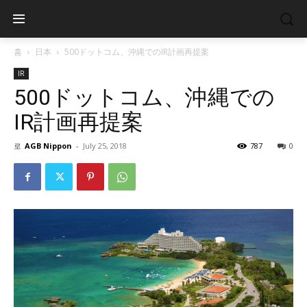
홈
日本
500ドットコム、沖縄でのIR計画再提案
IR
500ドットコム、沖縄での
IR計画再提案
로
AGB Nippon
-
July 25, 2018
787
0