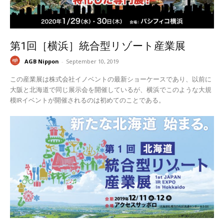
第1回［横浜］統合型リゾート産業展
AGB Nippon
-
September 10, 2019
この産業展は株式会社イノベントの最新ショーケースであり、以前に
大阪と北海道で同じ展示会を開催しているが、横浜でこのような大規
模IRイベントが開催されるのは初めてのことである。