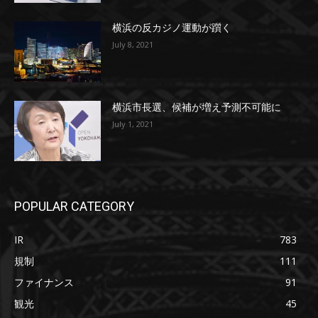
横浜の反カジノ運動が躓く
July 8, 2021
横浜市長選、候補が増え予測不可能に
July 1, 2021
POPULAR CATEGORY
IR
783
規制
111
ファイナンス
91
観光
45