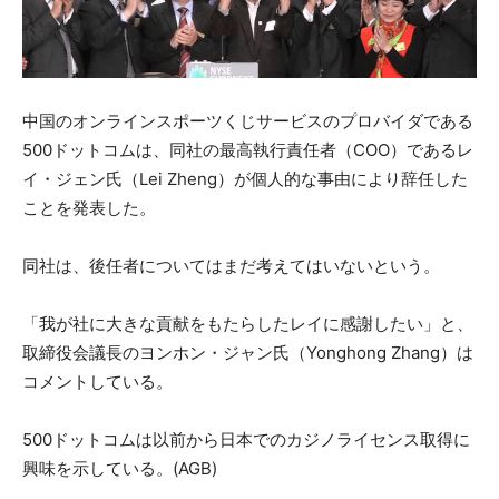
中国のオンラインスポーツくじサービスのプロバイダである
500ドットコムは、同社の最高執行責任者（COO）であるレ
イ・ジェン氏（Lei Zheng）が個人的な事由により辞任した
ことを発表した。
同社は、後任者についてはまだ考えてはいないという。
「我が社に大きな貢献をもたらしたレイに感謝したい」と、
取締役会議長のヨンホン・ジャン氏（Yonghong Zhang）は
コメントしている。
500ドットコムは以前から日本でのカジノライセンス取得に
興味を示している。(AGB)