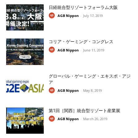
日経統合型リゾートフォーラム大阪
AGB Nippon
-
July 17, 2019
コリア・ゲーミング・コングレス
AGB Nippon
-
June 11, 2019
グローバル・ゲーミング・エキスポ・アジ
ア
AGB Nippon
-
May 8, 2019
第1回［関西］統合型リゾート産業展
AGB Nippon
-
March 20, 2019