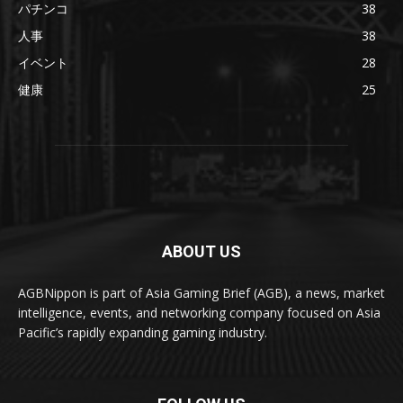
パチンコ
38
人事
38
イベント
28
健康
25
ABOUT US
AGBNippon is part of Asia Gaming Brief (AGB), a news, market
intelligence, events, and networking company focused on Asia
Pacific’s rapidly expanding gaming industry.