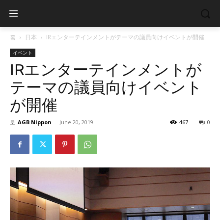
홈
日本
IRエンターテインメントがテーマの議員向けイベントが開催
イベント
IRエンターテインメントが
テーマの議員向けイベント
が開催
로
AGB Nippon
-
June 20, 2019
467
0