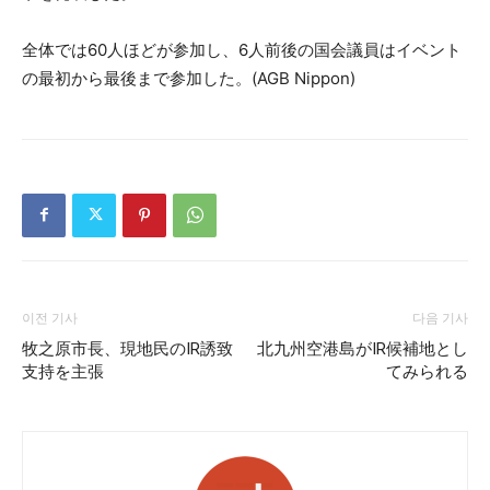
全体では60人ほどが参加し、6人前後の国会議員はイベント
の最初から最後まで参加した。(AGB Nippon)
이전 기사
다음 기사
牧之原市長、現地民のIR誘致
北九州空港島がIR候補地とし
支持を主張
てみられる