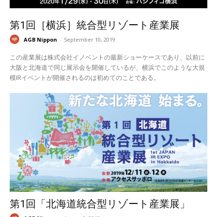
第1回［横浜］統合型リゾート産業展
AGB Nippon
-
September 10, 2019
この産業展は株式会社イノベントの最新ショーケースであり、以前に
大阪と北海道で同じ展示会を開催しているが、横浜でこのような大規
模IRイベントが開催されるのは初めてのことである。
第1回「北海道統合型リゾート産業展」