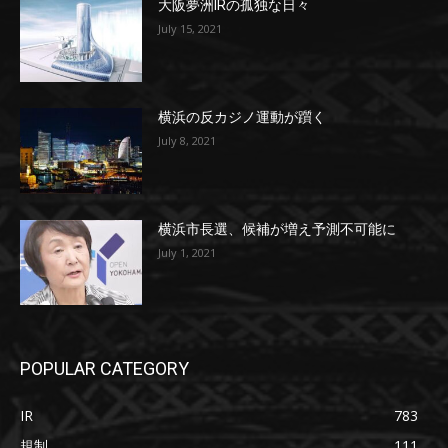
大阪夢洲IRの孤独な日々
July 15, 2021
横浜の反カジノ運動が躓く
July 8, 2021
横浜市長選、候補が増え予測不可能に
July 1, 2021
POPULAR CATEGORY
IR
783
規制
111