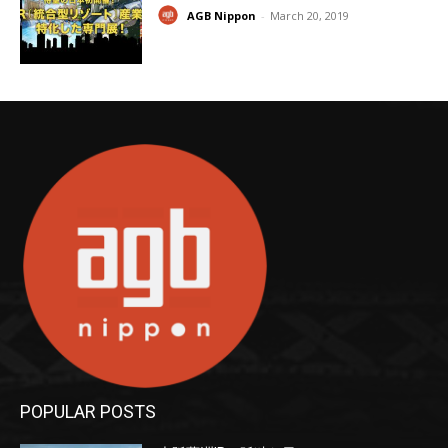
AGB Nippon
-
March 20, 2019
POPULAR POSTS