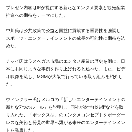
プレゼン内容はIRが提供する新たなエンタメ要素と観光産業
推進への期待をテーマにした。
中川氏は公共政策で公益と国益に貢献する重要性を強調し、
スポーツ・エンターテインメントの成長の可能性に期待を込
めた。
チャイ氏はラスベガス市場のエンタメ産業の歴史を例に、日
本にも同じような事例を作り上げれると述べた。また、ビデ
オ映像を流し、MGMが大阪で行っている取り組みを紹介し
た。
ウィンクラー氏はメルコの「新しいエンターテインメントの
新たな7つのルール」を説明し、同社が次世代技術などを取
り入れた、「ボックス型」のエンタメコンセプトをボーダー
レスな美術と発見の世界へ繋がる未来のエンターテインメン
トを発表した。