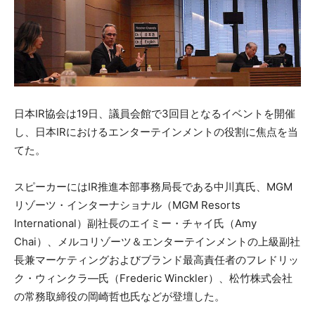
日本IR協会は19日、議員会館で3回目となるイベントを開催
し、日本IRにおけるエンターテインメントの役割に焦点を当
てた。
スピーカーにはIR推進本部事務局長である中川真氏、MGM
リゾーツ・インターナショナル（MGM Resorts
International）副社長のエイミー・チャイ氏（Amy
Chai）、メルコリゾーツ＆エンターテインメントの上級副社
長兼マーケティングおよびブランド最高責任者のフレドリッ
ク・ウィンクラ―氏（Frederic Winckler）、松竹株式会社
の常務取締役の岡崎哲也氏などが登壇した。