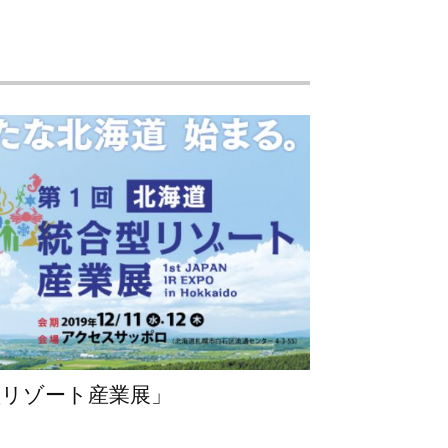
型リゾート産業展」