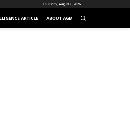
Thursday, August 6, 2026
LLIGENCE ARTICLE
ABOUT AGB