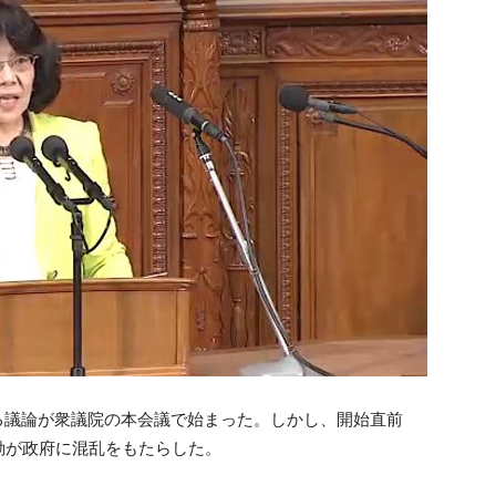
る議論が衆議院の本会議で始まった。しかし、開始直前
動が政府に混乱をもたらした。