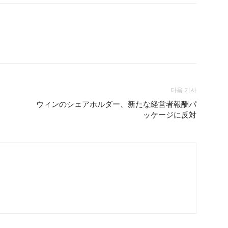
다음 기사
ウィンのシェアホルダー、新たな経営者報酬パ
ッケージに反対