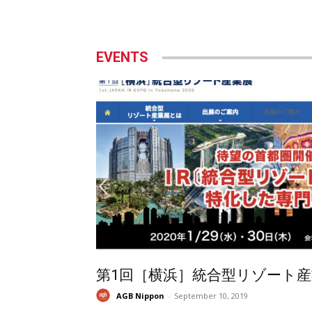
EVENTS
第1回［横浜］統合型リゾート産
AGB Nippon
-
September 10, 2019