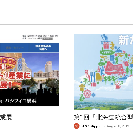
業展
第1回「北海道統合
AGB Nippon
-
August 8, 2019