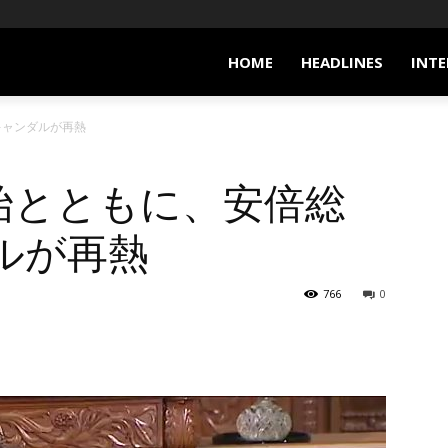
HOME
HEADLINES
INTE
キャンダルが再熱
始とともに、安倍総
ルが再熱
766
0