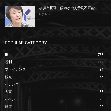
横浜市長選、候補が増え予測不可能に
July 1, 2021
POPULAR CATEGORY
IR
783
規制
111
ファイナンス
91
観光
45
パチンコ
38
人事
38
イベント
28
健康
25