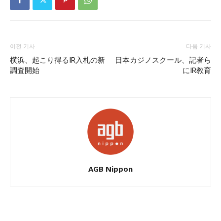
이전 기사
다음 기사
横浜、起こり得るIR入札の新
日本カジノスクール、記者ら
調査開始
にIR教育
AGB Nippon