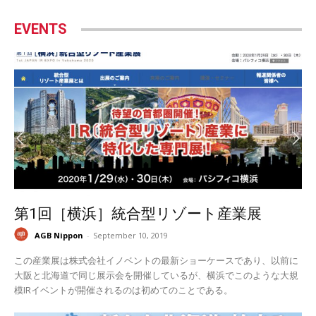
EVENTS
第1回［横浜］統合型リゾート産業展
AGB Nippon
-
September 10, 2019
この産業展は株式会社イノベントの最新ショーケースであり、以前に
大阪と北海道で同じ展示会を開催しているが、横浜でこのような大規
模IRイベントが開催されるのは初めてのことである。