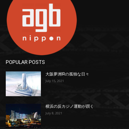
POPULAR POSTS
大阪夢洲IRの孤独な日々
July 15, 2021
横浜の反カジノ運動が躓く
July 8, 2021