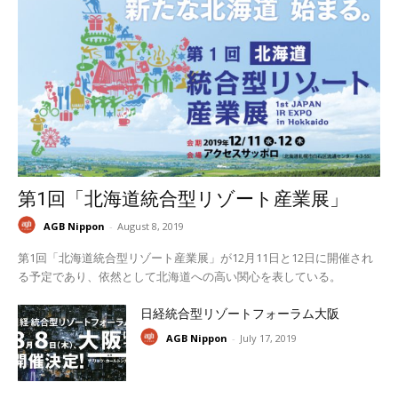
第1回「北海道統合型リゾート産業展」
AGB Nippon
-
August 8, 2019
第1回「北海道統合型リゾート産業展」が12月11日と12日に開催され
る予定であり、依然として北海道への高い関心を表している。
日経統合型リゾートフォーラム大阪
AGB Nippon
-
July 17, 2019