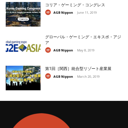
コリア・ゲーミング・コングレス
AGB Nippon
-
June 11, 2019
グローバル・ゲーミング・エキスポ・アジ
ア
AGB Nippon
-
May 8, 2019
第1回［関西］統合型リゾート産業展
AGB Nippon
-
March 20, 2019