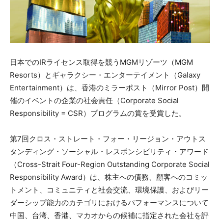
日本でのIRライセンス取得を競うMGMリゾーツ（MGM
Resorts）とギャラクシー・エンターテイメント（Galaxy
Entertainment）は、香港のミラーポスト（Mirror Post）開
催のイベントの企業の社会責任（Corporate Social
Responsibility = CSR）プログラムの賞を受賞した。
第7回クロス・ストレート・フォー・リージョン・アウトス
タンディング・ソーシャル・レスポンシビリティ・アワード
（Cross-Strait Four-Region Outstanding Corporate Social
Responsibility Award）は、株主への債務、顧客へのコミッ
トメント、コミュニティと社会交流、環境保護、およびリー
ダーシップ能力のカテゴリにおけるパフォーマンスについて
中国、台湾、香港、マカオからの候補に指定された会社を評