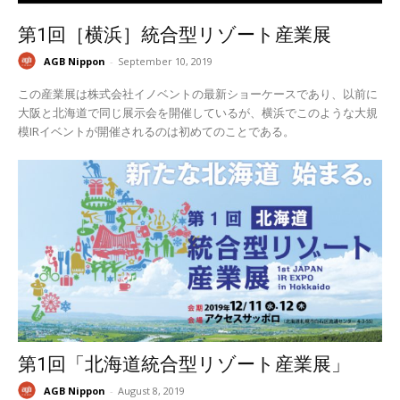
第1回［横浜］統合型リゾート産業展
AGB Nippon
-
September 10, 2019
この産業展は株式会社イノベントの最新ショーケースであり、以前に
大阪と北海道で同じ展示会を開催しているが、横浜でこのような大規
模IRイベントが開催されるのは初めてのことである。
第1回「北海道統合型リゾート産業展」
AGB Nippon
-
August 8, 2019