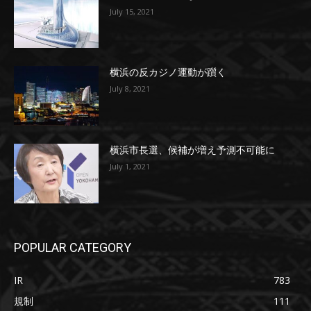
July 15, 2021
横浜の反カジノ運動が躓く
July 8, 2021
横浜市長選、候補が増え予測不可能に
July 1, 2021
POPULAR CATEGORY
IR
783
規制
111