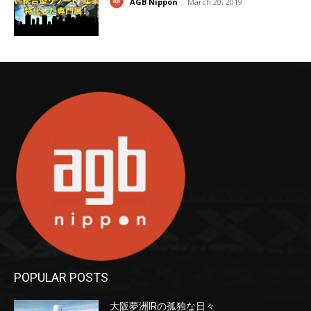
AGB Nippon
-
March 20, 2019
POPULAR POSTS
大阪夢洲IRの孤独な日々