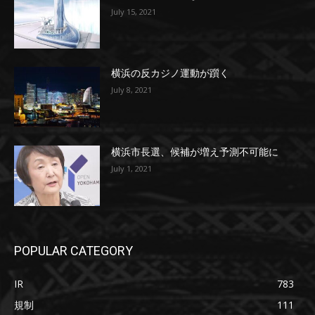
July 15, 2021
横浜の反カジノ運動が躓く
July 8, 2021
横浜市長選、候補が増え予測不可能に
July 1, 2021
POPULAR CATEGORY
IR
783
規制
111