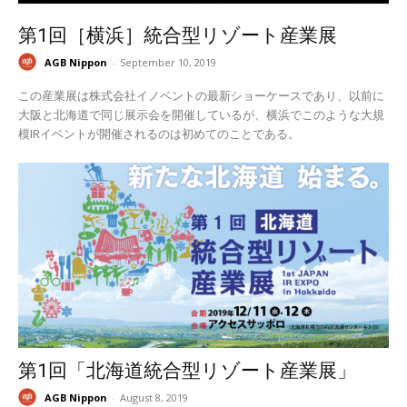
第1回［横浜］統合型リゾート産業展
AGB Nippon
-
September 10, 2019
この産業展は株式会社イノベントの最新ショーケースであり、以前に
大阪と北海道で同じ展示会を開催しているが、横浜でこのような大規
模IRイベントが開催されるのは初めてのことである。
第1回「北海道統合型リゾート産業展」
AGB Nippon
-
August 8, 2019