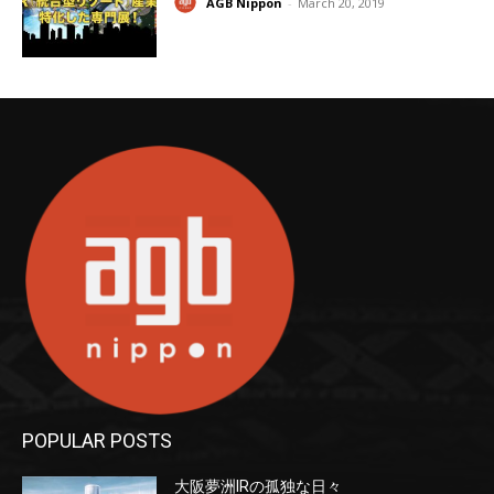
AGB Nippon
-
March 20, 2019
POPULAR POSTS
大阪夢洲IRの孤独な日々