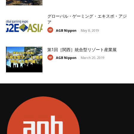
グローバル・ゲーミング・エキスポ・アジ
ア
AGB Nippon
-
May 8, 2019
第1回［関西］統合型リゾート産業展
AGB Nippon
-
March 20, 2019