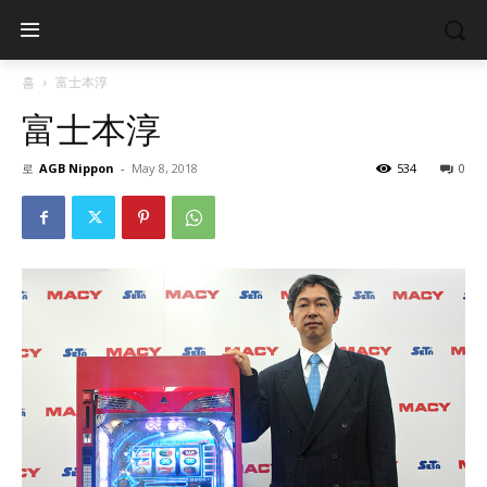
홈
富士本淳
富士本淳
로
AGB Nippon
-
May 8, 2018
534
0