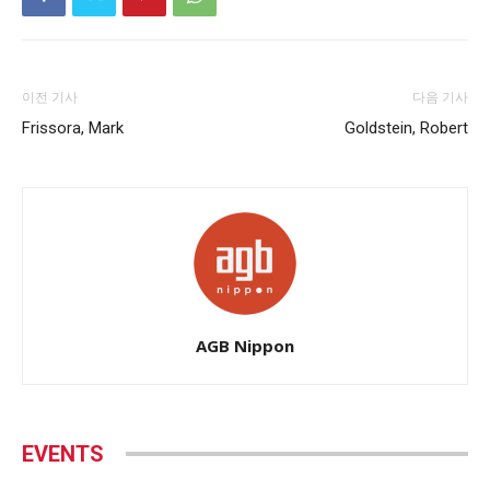
이전 기사
다음 기사
Frissora, Mark
Goldstein, Robert
AGB Nippon
EVENTS