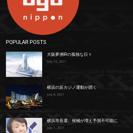
POPULAR POSTS
大阪夢洲IRの孤独な日々
July 15, 2021
横浜の反カジノ運動が躓く
July 8, 2021
横浜市長選、候補が増え予測不可能に
July 1, 2021