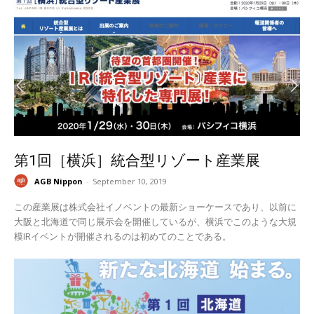
第1回［横浜］統合型リゾート産業展
AGB Nippon
-
September 10, 2019
この産業展は株式会社イノベントの最新ショーケースであり、以前に
大阪と北海道で同じ展示会を開催しているが、横浜でこのような大規
模IRイベントが開催されるのは初めてのことである。