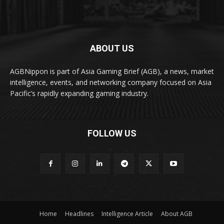
ABOUT US
AGBNippon is part of Asia Gaming Brief (AGB), a news, market
intelligence, events, and networking company focused on Asia
Pacific’s rapidly expanding gaming industry.
FOLLOW US
Home
Headlines
Intelligence Article
About AGB