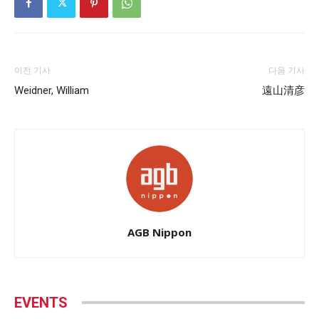
이전 기사
다음 기사
Weidner, William
遠山清彦
AGB Nippon
EVENTS