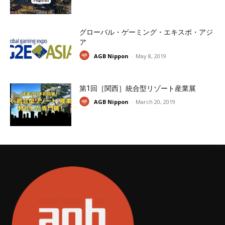
グローバル・ゲーミング・エキスポ・アジ
ア
AGB Nippon
-
May 8, 2019
第1回［関西］統合型リゾート産業展
AGB Nippon
-
March 20, 2019