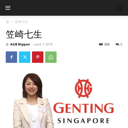
홈
笠崎七生
笠崎七生
로
AGB Nippon
-
June 7, 2019
536
0