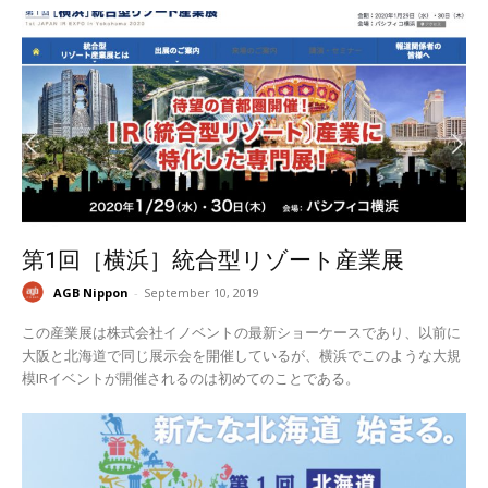
第1回［横浜］統合型リゾート産業展
AGB Nippon
-
September 10, 2019
この産業展は株式会社イノベントの最新ショーケースであり、以前に
大阪と北海道で同じ展示会を開催しているが、横浜でこのような大規
模IRイベントが開催されるのは初めてのことである。