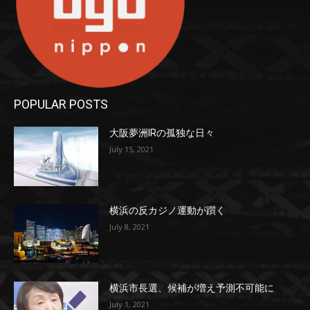
POPULAR POSTS
大阪夢洲IRの孤独な日々
July 15, 2021
横浜の反カジノ運動が躓く
July 8, 2021
横浜市長選、候補が増え予測不可能に
July 1, 2021