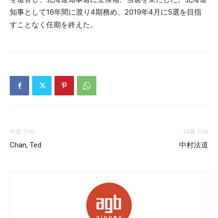
知事として16年間に渡り4期務め、2019年4月に5選を目指
すことなく任期を終えた。
이전 기사
다음 기사
Chan, Ted
中村法道