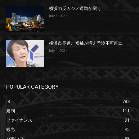
横浜の反カジノ運動が躓く
July 8, 2021
横浜市長選、候補が増え予測不可能に
July 1, 2021
POPULAR CATEGORY
IR
783
規制
111
ファイナンス
91
観光
45
パチンコ
38