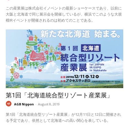
この産業展は株式会社イノベントの最新ショーケースであり、以前に
大阪と北海道で同じ展示会を開催しているが、横浜でこのような大規
模IRイベントが開催されるのは初めてのことである。
第1回「北海道統合型リゾート産業展」
AGB Nippon
-
August 8, 2019
第1回「北海道統合型リゾート産業展」が12月11日と12日に開催され
る予定であり、依然として北海道への高い関心を表している。