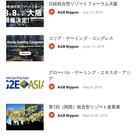
日経統合型リゾートフォーラム大阪
AGB Nippon
-
July 17, 2019
コリア・ゲーミング・コングレス
AGB Nippon
-
June 11, 2019
グローバル・ゲーミング・エキスポ・アジ
ア
AGB Nippon
-
May 8, 2019
第1回［関西］統合型リゾート産業展
AGB Nippon
-
March 20, 2019