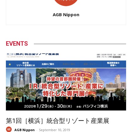
AGB Nippon
EVENTS
第1回［横浜］統合型リゾート産業展
AGB Nippon
-
September 10, 2019