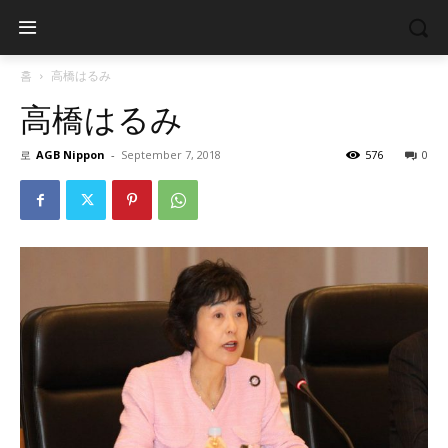
홈
高橋はるみ
高橋はるみ
로
AGB Nippon
-
September 7, 2018
576
0