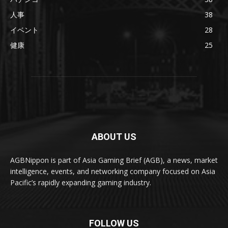
人事
38
イベント
28
健康
25
ABOUT US
AGBNippon is part of Asia Gaming Brief (AGB), a news, market
intelligence, events, and networking company focused on Asia
Pacific’s rapidly expanding gaming industry.
FOLLOW US