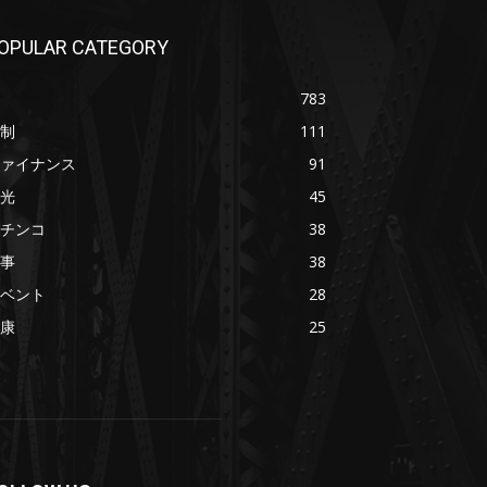
OPULAR CATEGORY
783
制
111
ァイナンス
91
光
45
チンコ
38
事
38
ベント
28
康
25