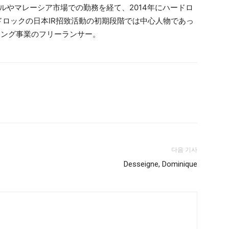
ルやマレーシア市場での勤務を経て、2014年にハードロ
ロックの日本IR招致活動の初期段階では中心人物であっ
ミング事業のフリーランサー。
다음 기사
Desseigne, Dominique