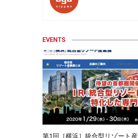
EVENTS
第1回［横浜］統合型リゾート産