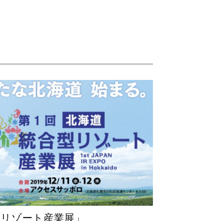
型リゾート産業展」