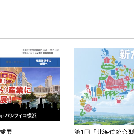
業展
第1回「北海道統合