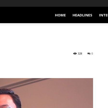
HOME
HEADLINES
INTE
328
0