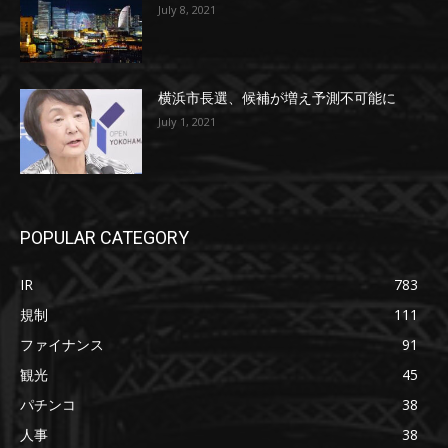
July 8, 2021
横浜市長選、候補が増え予測不可能に
July 1, 2021
POPULAR CATEGORY
IR
783
規制
111
ファイナンス
91
観光
45
パチンコ
38
人事
38