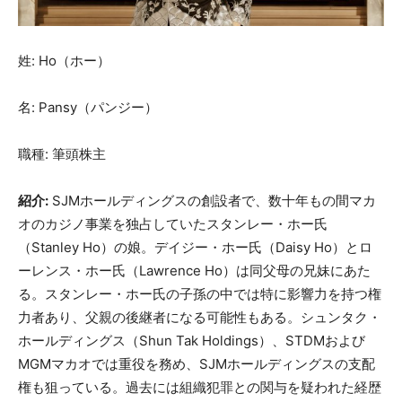
姓: Ho（ホー）
名: Pansy（パンジー）
職種: 筆頭株主
紹介:
SJMホールディングスの創設者で、数十年もの間マカ
オのカジノ事業を独占していたスタンレー・ホー氏
（Stanley Ho）の娘。デイジー・ホー氏（Daisy Ho）とロ
ーレンス・ホー氏（Lawrence Ho）は同父母の兄妹にあた
る。スタンレー・ホー氏の子孫の中では特に影響力を持つ権
力者あり、父親の後継者になる可能性もある。シュンタク・
ホールディングス（Shun Tak Holdings）、STDMおよび
MGMマカオでは重役を務め、SJMホールディングスの支配
権も狙っている。過去には組織犯罪との関与を疑われた経歴