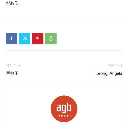
がある。
이전 기사
다음 기사
戸敷正
Leong, Angela