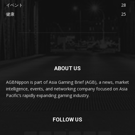
イベント
28
健康
25
ABOUT US
AGBNippon is part of Asia Gaming Brief (AGB), a news, market
intelligence, events, and networking company focused on Asia
Pacific’s rapidly expanding gaming industry.
FOLLOW US