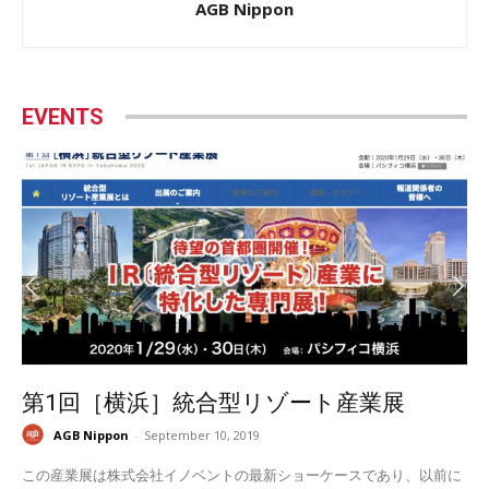
AGB Nippon
EVENTS
第1回［横浜］統合型リゾート産業展
AGB Nippon
-
September 10, 2019
この産業展は株式会社イノベントの最新ショーケースであり、以前に