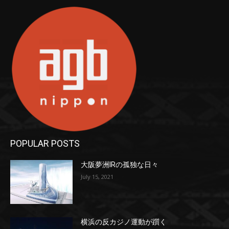
POPULAR POSTS
大阪夢洲IRの孤独な日々
July 15, 2021
横浜の反カジノ運動が躓く