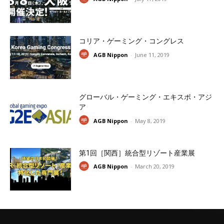
コリア・ゲーミング・コングレス
AGB Nippon
-
June 11, 2019
グローバル・ゲーミング・エキスポ・アジ
ア
AGB Nippon
-
May 8, 2019
第1回［関西］統合型リゾート産業展
AGB Nippon
-
March 20, 2019