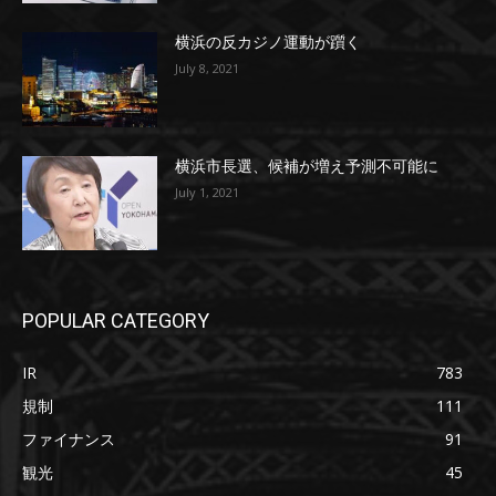
横浜の反カジノ運動が躓く
July 8, 2021
横浜市長選、候補が増え予測不可能に
July 1, 2021
POPULAR CATEGORY
IR
783
規制
111
ファイナンス
91
観光
45