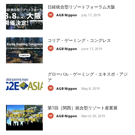
日経統合型リゾートフォーラム大阪
AGB Nippon
-
July 17, 2019
コリア・ゲーミング・コングレス
AGB Nippon
-
June 11, 2019
グローバル・ゲーミング・エキスポ・アジ
ア
AGB Nippon
-
May 8, 2019
第1回［関西］統合型リゾート産業展
AGB Nippon
-
March 20, 2019