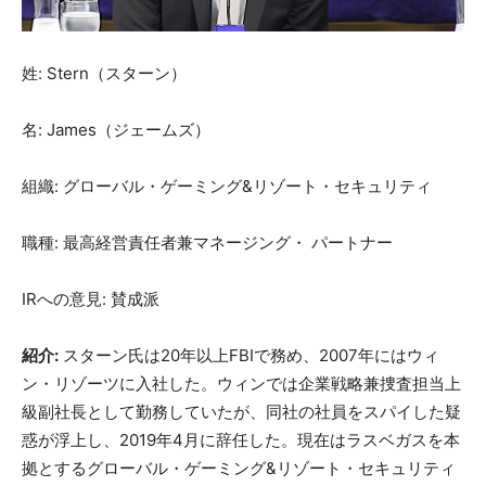
姓: Stern（スターン）
名: James（ジェームズ）
組織: グローバル・ゲーミング&リゾート・セキュリティ
職種: 最高経営責任者兼マネージング・ パートナー
IRへの意見: 賛成派
紹介:
スターン氏は20年以上FBIで務め、2007年にはウィ
ン・リゾーツに入社した。ウィンでは企業戦略兼捜査担当上
級副社長として勤務していたが、同社の社員をスパイした疑
惑が浮上し、2019年4月に辞任した。現在はラスベガスを本
拠とするグローバル・ゲーミング&リゾート・セキュリティ