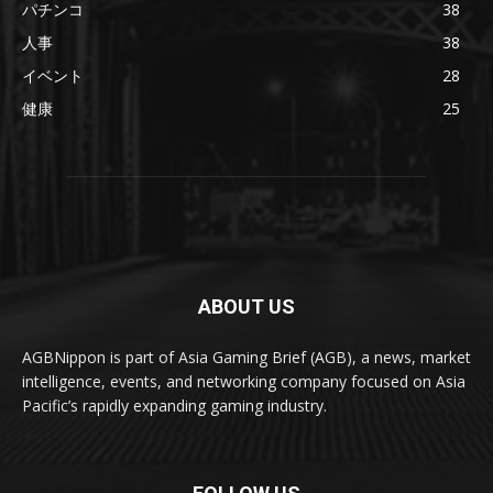
パチンコ
38
人事
38
イベント
28
健康
25
ABOUT US
AGBNippon is part of Asia Gaming Brief (AGB), a news, market
intelligence, events, and networking company focused on Asia
Pacific’s rapidly expanding gaming industry.