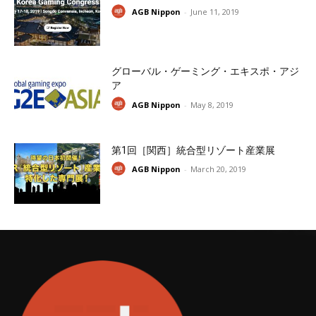
AGB Nippon
-
June 11, 2019
グローバル・ゲーミング・エキスポ・アジ
ア
AGB Nippon
-
May 8, 2019
第1回［関西］統合型リゾート産業展
AGB Nippon
-
March 20, 2019