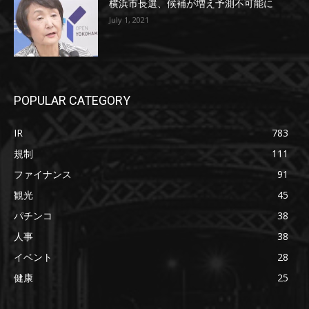
横浜市長選、候補が増え予測不可能に
July 1, 2021
POPULAR CATEGORY
IR
783
規制
111
ファイナンス
91
観光
45
パチンコ
38
人事
38
イベント
28
健康
25