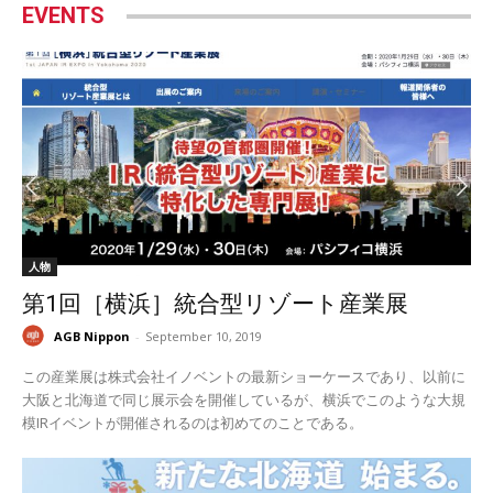
EVENTS
人物
第1回［横浜］統合型リゾート産業展
AGB Nippon
-
September 10, 2019
この産業展は株式会社イノベントの最新ショーケースであり、以前に
大阪と北海道で同じ展示会を開催しているが、横浜でこのような大規
模IRイベントが開催されるのは初めてのことである。