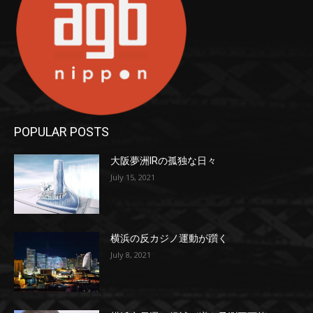
POPULAR POSTS
大阪夢洲IRの孤独な日々
July 15, 2021
横浜の反カジノ運動が躓く
July 8, 2021