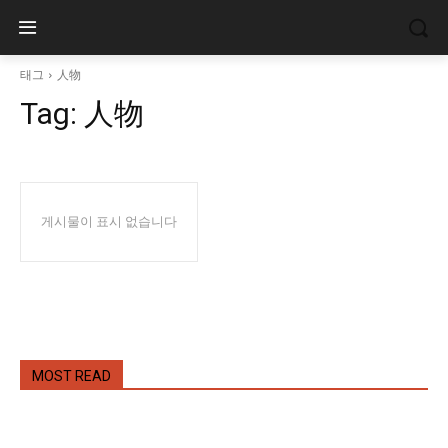
태그
人物
Tag:
人物
게시물이 표시 없습니다
MOST READ