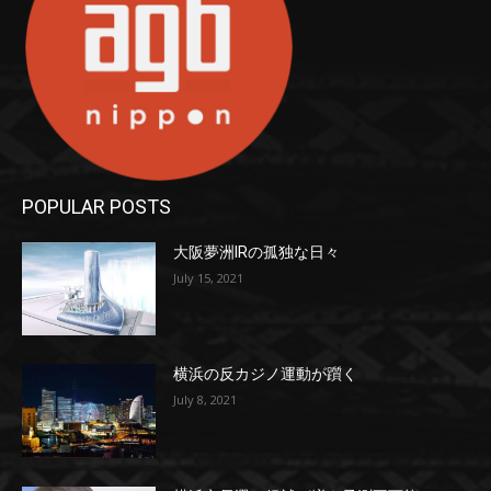
POPULAR POSTS
大阪夢洲IRの孤独な日々
July 15, 2021
横浜の反カジノ運動が躓く
July 8, 2021