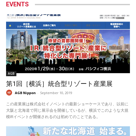
EVENTS
AGB
第1回［横浜］統合型リゾート産業展
AGB Nippon
-
September 10, 2019
この産業展は株式会社イノベントの最新ショーケースであり、以前に
大阪と北海道で同じ展示会を開催しているが、横浜でこのような大規
模IRイベントが開催されるのは初めてのことである。