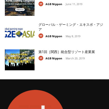
AGB Nippon
-
June 11, 2019
グローバル・ゲーミング・エキスポ・アジ
ア
AGB Nippon
-
May 8, 2019
第1回［関西］統合型リゾート産業展
AGB Nippon
-
March 20, 2019