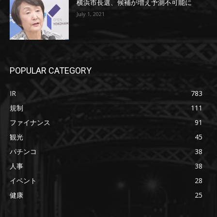
横浜市長選、候補が増え予測不可能に
July 1, 2021
POPULAR CATEGORY
IR
783
規制
111
ファイナンス
91
観光
45
パチンコ
38
人事
38
イベント
28
健康
25