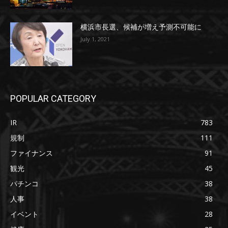
横浜市長選、候補が増え予測不可能に
July 1, 2021
POPULAR CATEGORY
IR
783
規制
111
ファイナンス
91
観光
45
パチンコ
38
人事
38
イベント
28