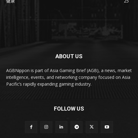
健康
25
ABOUT US
AGBNippon is part of Asia Gaming Brief (AGB), a news, market
intelligence, events, and networking company focused on Asia
Pacific’s rapidly expanding gaming industry.
FOLLOW US