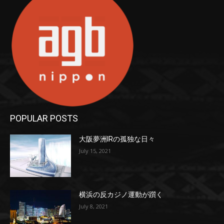
POPULAR POSTS
大阪夢洲IRの孤独な日々
July 15, 2021
横浜の反カジノ運動が躓く
July 8, 2021