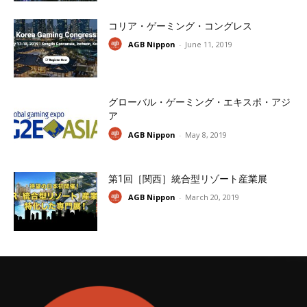
コリア・ゲーミング・コングレス
AGB Nippon
-
June 11, 2019
グローバル・ゲーミング・エキスポ・アジ
ア
AGB Nippon
-
May 8, 2019
第1回［関西］統合型リゾート産業展
AGB Nippon
-
March 20, 2019