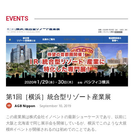
EVENTS
第1回［横浜］統合型リゾート産業展
AGB Nippon
-
September 10, 2019
この産業展は株式会社イノベントの最新ショーケースであり、以前に
大阪と北海道で同じ展示会を開催しているが、横浜でこのような大規
模IRイベントが開催されるのは初めてのことである。