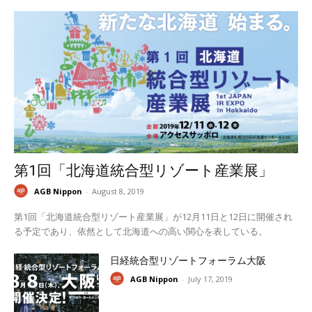
第1回「北海道統合型リゾート産業展」
AGB Nippon
-
August 8, 2019
第1回「北海道統合型リゾート産業展」が12月11日と12日に開催され
る予定であり、依然として北海道への高い関心を表している。
日経統合型リゾートフォーラム大阪
AGB Nippon
-
July 17, 2019