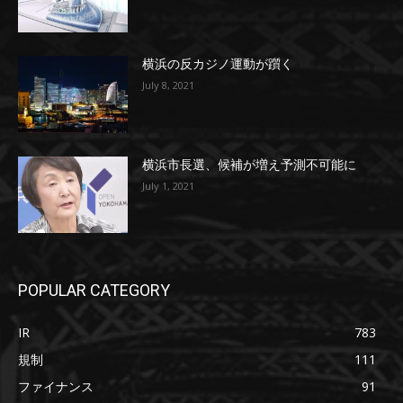
横浜の反カジノ運動が躓く
July 8, 2021
横浜市長選、候補が増え予測不可能に
July 1, 2021
POPULAR CATEGORY
IR
783
規制
111
ファイナンス
91