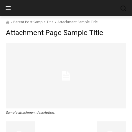
홈
Parent Post Sample Title
Attachment Sample Title
Attachment Page Sample Title
Sample attachment description.