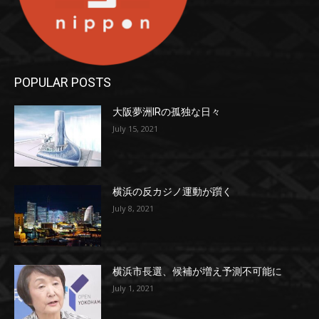
POPULAR POSTS
大阪夢洲IRの孤独な日々
July 15, 2021
横浜の反カジノ運動が躓く
July 8, 2021
横浜市長選、候補が増え予測不可能に
July 1, 2021