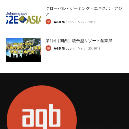
グローバル・ゲーミング・エキスポ・アジ
ア
AGB Nippon
-
May 8, 2019
第1回［関西］統合型リゾート産業展
AGB Nippon
-
March 20, 2019