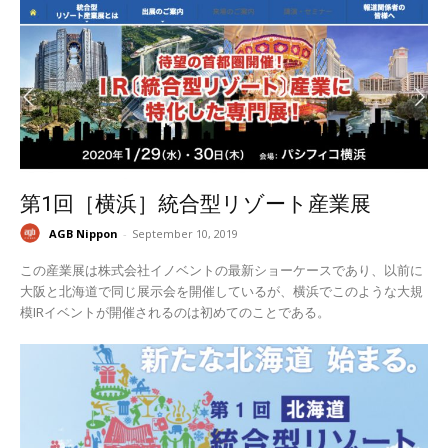
第1回［横浜］統合型リゾート産業展
AGB Nippon
-
September 10, 2019
この産業展は株式会社イノベントの最新ショーケースであり、以前に
大阪と北海道で同じ展示会を開催しているが、横浜でこのような大規
模IRイベントが開催されるのは初めてのことである。