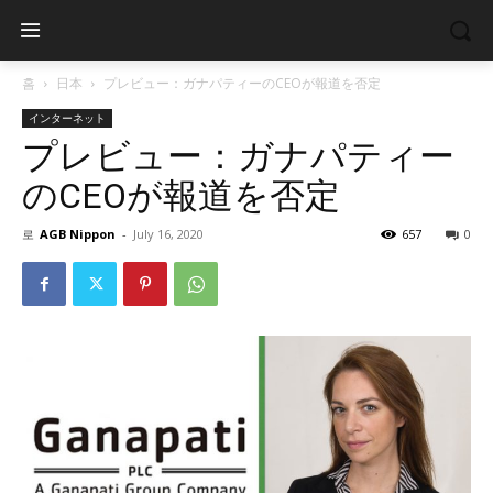
홈
日本
プレビュー：ガナパティーのCEOが報道を否定
インターネット
プレビュー：ガナパティー
のCEOが報道を否定
로
AGB Nippon
-
July 16, 2020
657
0