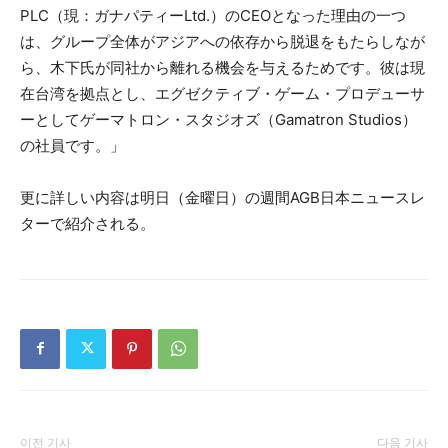
PLC（現：ガナパティーLtd.）のCEOとなった理由の一つ
は、グループ全体がアジアへの依存から脱退をもたらしなが
ら、木下氏が同社から離れる機会を与えるためです。彼は現
在台湾を拠点とし、エグゼクティブ・ゲーム・プロデューサ
ーとしてゲーマトロン・スタジオズ（Gamatron Studios）
の社員です。」
更に詳しい内容は明日（金曜日）の週間AGB日本ニュースレ
ターで紹介される。
이전 기사
다음 기사