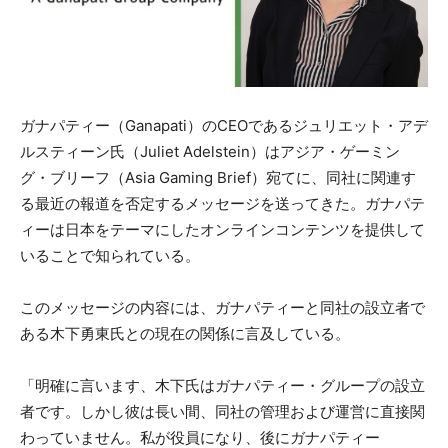
ガナパティー（Ganapati）のCEOであるジュリエット・アデ
ルスティーン氏（Juliet Adelstein）はアジア・ゲーミン
グ・ブリーフ（Asia Gaming Brief）宛てに、同社に関連す
る最近の報道を否定するメッセージを送ってきた。ガナパテ
ィーは日本をテーマにしたオンラインコンテンツを提供して
いることで知られている。
このメッセージの内容には、ガナパティーと同社の設立者で
ある木下勇東氏との現在の関係に言及している。
「明確に言います、木下氏はガナパティー・グループの設立
者です。しかし彼は長い間、同社の管理および運営に直接関
わっていません。私が役員になり、後にガナパティー