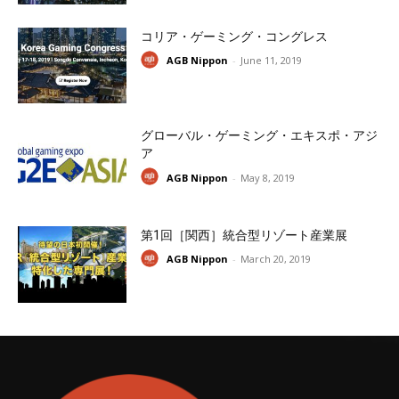
コリア・ゲーミング・コングレス
AGB Nippon
-
June 11, 2019
グローバル・ゲーミング・エキスポ・アジ
ア
AGB Nippon
-
May 8, 2019
第1回［関西］統合型リゾート産業展
AGB Nippon
-
March 20, 2019