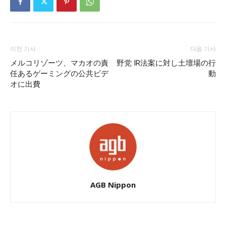
이전 기사
다음 기사
メルコリゾーツ、マカオの責
野党 IR法案に対し土壇場の行
任あるゲーミングの公共ビデ
動
オに出費
AGB Nippon