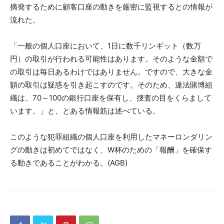
摘発するために顧客口座の動きを厳密に監視するとの情報が
流れた。
「一般の個人口座において、1日に数千リンギット（数万
円）の取引が行われる可能性はあります。そのような金額で
の取引は毎日あるわけではありません。ですので、大きな金
額の取引は疑惑を引き起こすのです。そのため、違法賭博組
織は、70～100の銀行口座を保有し、捜査の目をくらまして
います。」と、とある情報筋は述べている。
このような犯罪組織の個人口座を利用したマネーロンダリン
グの動きは初めてではなく、W杯のための「報酬」を確保す
る動きであることがわかる。(AGB)