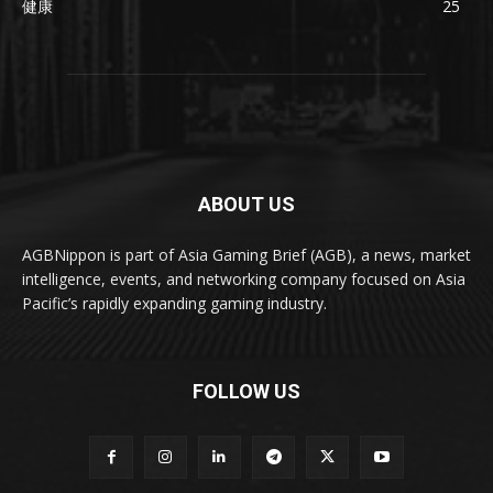
健康
25
ABOUT US
AGBNippon is part of Asia Gaming Brief (AGB), a news, market
intelligence, events, and networking company focused on Asia
Pacific’s rapidly expanding gaming industry.
FOLLOW US