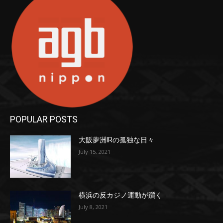
POPULAR POSTS
大阪夢洲IRの孤独な日々
July 15, 2021
横浜の反カジノ運動が躓く
July 8, 2021