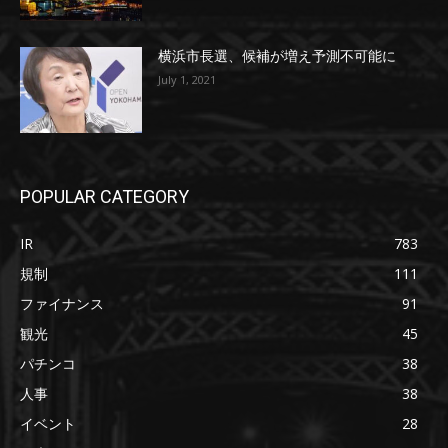
横浜市長選、候補が増え予測不可能に
July 1, 2021
POPULAR CATEGORY
IR
783
規制
111
ファイナンス
91
観光
45
パチンコ
38
人事
38
イベント
28