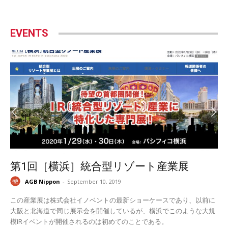
EVENTS
第1回［横浜］統合型リゾート産業展
AGB Nippon
-
September 10, 2019
この産業展は株式会社イノベントの最新ショーケースであり、以前に
大阪と北海道で同じ展示会を開催しているが、横浜でこのような大規
模IRイベントが開催されるのは初めてのことである。