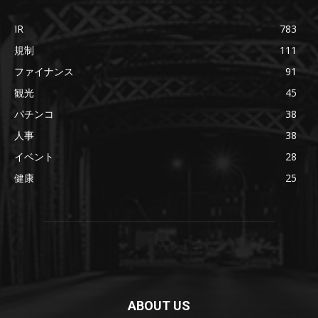
IR
783
規制
111
ファイナンス
91
観光
45
パチンコ
38
人事
38
イベント
28
健康
25
ABOUT US