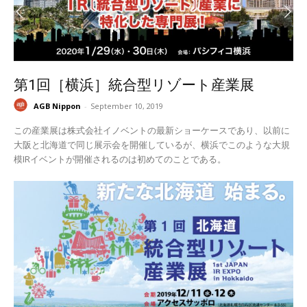
第1回［横浜］統合型リゾート産業展
AGB Nippon
-
September 10, 2019
この産業展は株式会社イノベントの最新ショーケースであり、以前に
大阪と北海道で同じ展示会を開催しているが、横浜でこのような大規
模IRイベントが開催されるのは初めてのことである。