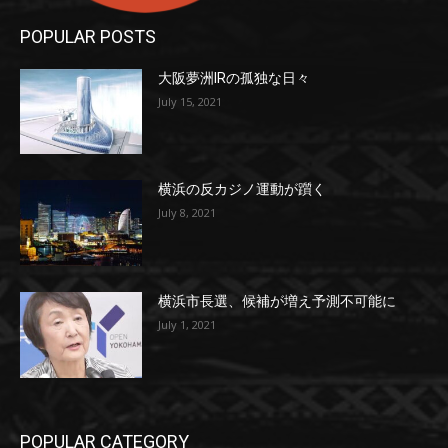
POPULAR POSTS
大阪夢洲IRの孤独な日々
July 15, 2021
横浜の反カジノ運動が躓く
July 8, 2021
横浜市長選、候補が増え予測不可能に
July 1, 2021
POPULAR CATEGORY