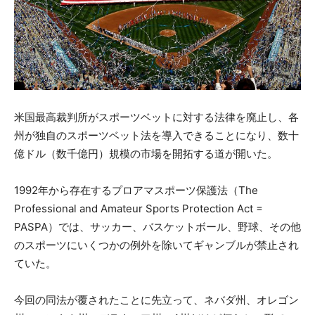
米国最高裁判所がスポーツベットに対する法律を廃止し、各
州が独自のスポーツベット法を導入できることになり、数十
億ドル（数千億円）規模の市場を開拓する道が開いた。
1992年から存在するプロアマスポーツ保護法（The
Professional and Amateur Sports Protection Act =
PASPA）では、サッカー、バスケットボール、野球、その他
のスポーツにいくつかの例外を除いてギャンブルが禁止され
ていた。
今回の同法が覆されたことに先立って、ネバダ州、オレゴン