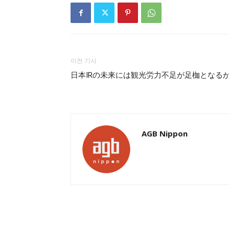
이전 기사
日本IRの未来には観光労力不足が足枷となる
AGB Nippon