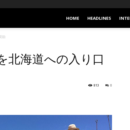
HOME
HEADLINES
INTE
て奨励
牧を北海道への入り口
813
0