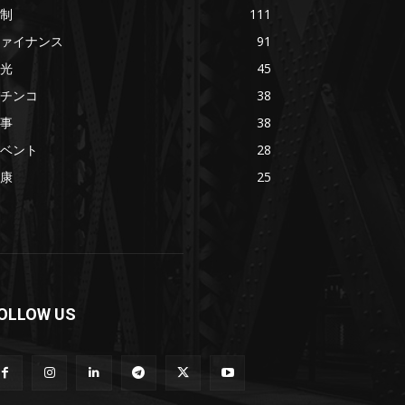
制
111
ァイナンス
91
光
45
チンコ
38
事
38
ベント
28
康
25
OLLOW US