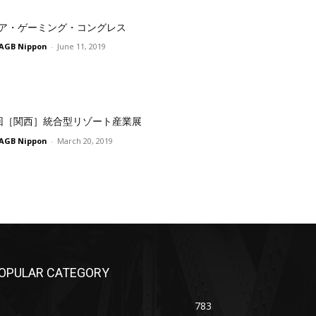
ア・ゲーミング・コングレス
AGB Nippon
-
June 11, 2019
回［関西］統合型リゾート産業展
AGB Nippon
-
March 20, 2019
OPULAR CATEGORY
783