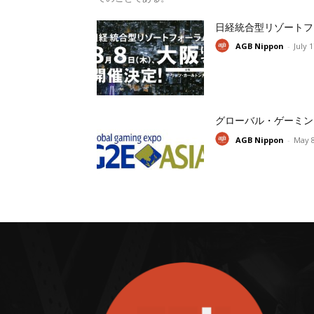
日経統合型リゾートフ
AGB Nippon
-
July 
グローバル・ゲーミン
AGB Nippon
-
May 8