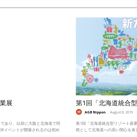
業展
第1回「北海道統合
AGB Nippon
-
August 8, 2019
スであり、以前に大阪と北海道で同
第1回「北海道統合型リゾート産業
IRイベントが開催されるのは初め
然として北海道への高い関心を表