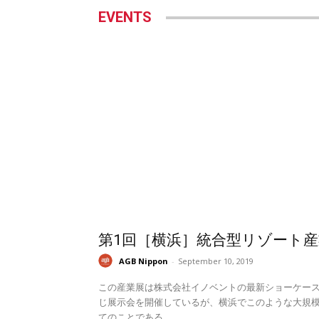
EVENTS
第1回［横浜］統合型リゾート産
AGB Nippon
-
September 10, 2019
この産業展は株式会社イノベントの最新ショーケー
じ展示会を開催しているが、横浜でこのような大規模
てのことである。