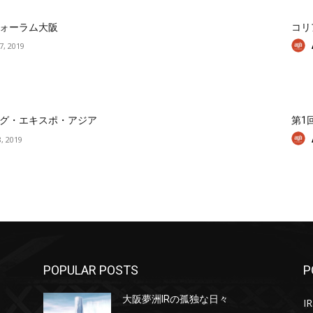
ォーラム大阪
コリ
17, 2019
グ・エキスポ・アジア
第1
, 2019
POPULAR POSTS
P
大阪夢洲IRの孤独な日々
IR