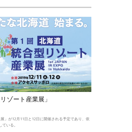
型リゾート産業展」
展」が12月11日と12日に開催される予定であり、依
している。