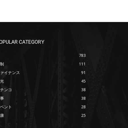
OPULAR CATEGORY
783
制
111
ァイナンス
91
光
45
チンコ
38
事
38
ベント
28
康
25