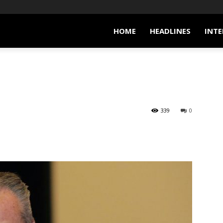
HOME
HEADLINES
INTE
339
0