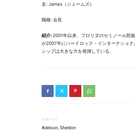
名: James（ジェームズ）
職種: 会長
紹介:
2001年以来、フロリダのセミノール
が2007年にハードロック・インターナショ
シップは大きな力を発揮している。
이전 기사
Adelson, Sheldon