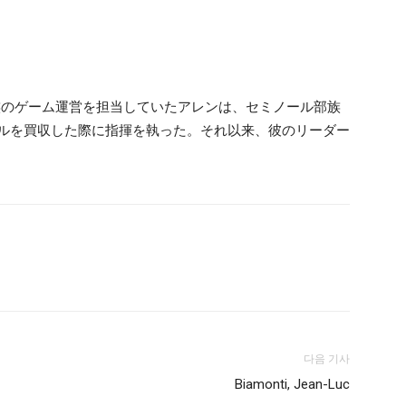
部族のゲーム運営を担当していたアレンは、セミノール部族
ナルを買収した際に指揮を執った。それ以来、彼のリーダー
다음 기사
Biamonti, Jean-Luc