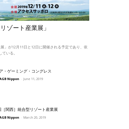
型リゾート産業展」
展」が12月11日と12日に開催される予定であり、依
している。
ア・ゲーミング・コングレス
AGB Nippon
-
June 11, 2019
回［関西］統合型リゾート産業展
AGB Nippon
-
March 20, 2019