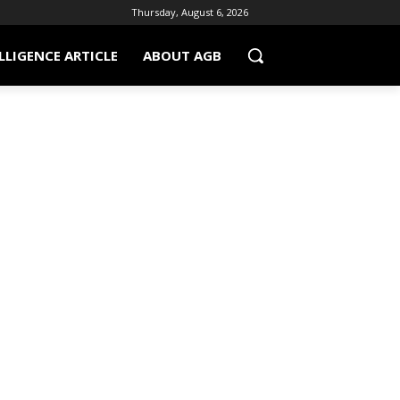
Thursday, August 6, 2026
LLIGENCE ARTICLE
ABOUT AGB