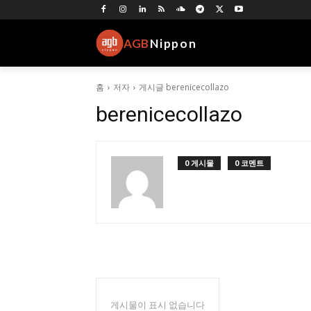
AGB
Nippon
홈
저자
게시글 berenicecollazo
berenicecollazo
0 게시물
0 코멘트
게시물이 표시 없습니다