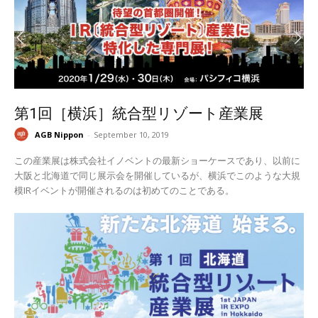
第1回［横浜］統合型リゾート産業展
AGB Nippon
-
September 10, 2019
この産業展は株式会社イノベントの最新ショーケースであり、以前に
大阪と北海道で同じ展示会を開催しているが、横浜でこのような大規
模IRイベントが開催されるのは初めてのことである。