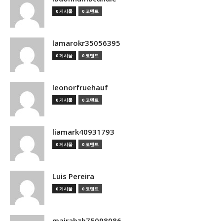
0 게시물
0 코멘트
lamarokr35056395
0 게시물
0 코멘트
leonorfruehauf
0 게시물
0 코멘트
liamark40931793
0 게시물
0 코멘트
Luis Pereira
0 게시물
0 코멘트
mairabzb75098086