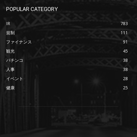
POPULAR CATEGORY
IR
783
規制
111
ファイナンス
91
観光
45
パチンコ
38
人事
38
イベント
28
健康
25