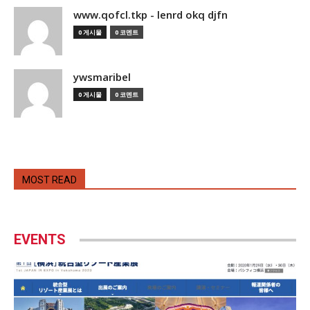
www.qofcl.tkp - lenrd okq djfn
0 게시물
0 코멘트
ywsmaribel
0 게시물
0 코멘트
MOST READ
EVENTS