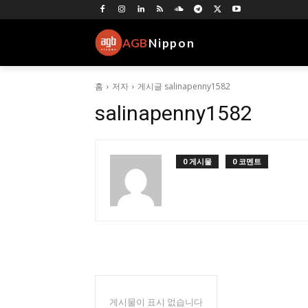
AGB
Nippon
홈
저자
게시글 salinapenny1582
salinapenny1582
0 게시물
0 코멘트
게시물이 표시 없습니다