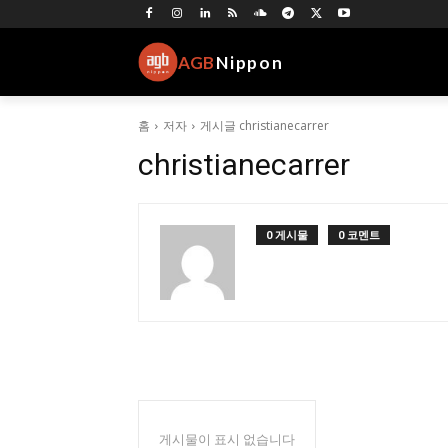
AGB
Nippon
홈
저자
게시글 christianecarrer
christianecarrer
0 게시물
0 코멘트
게시물이 표시 없습니다