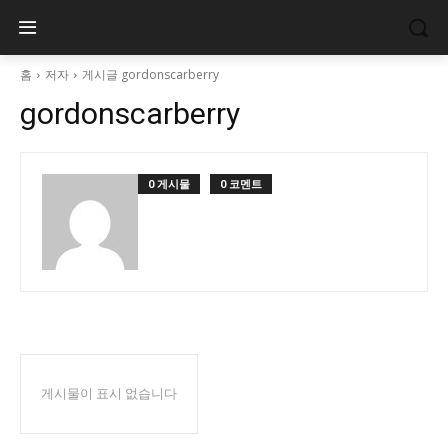
홈
저자
게시글 gordonscarberry
gordonscarberry
0 게시물
0 코멘트
게시물이 표시 없습니다