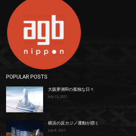
POPULAR POSTS
大阪夢洲IRの孤独な日々
July 15, 2021
横浜の反カジノ運動が躓く
July 8, 2021