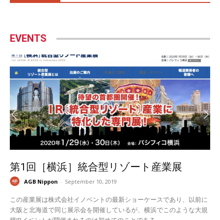
EVENTS
第1回［横浜］統合型リゾート産業展
AGB Nippon
-
September 10, 2019
この産業展は株式会社イノベントの最新ショーケースであり、以前に
大阪と北海道で同じ展示会を開催しているが、横浜でこのような大規