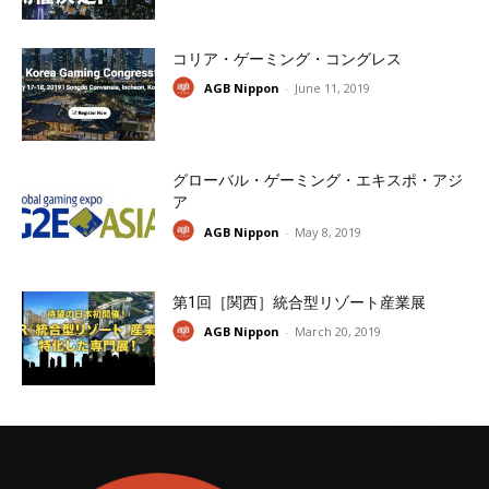
コリア・ゲーミング・コングレス
AGB Nippon
-
June 11, 2019
グローバル・ゲーミング・エキスポ・アジ
ア
AGB Nippon
-
May 8, 2019
第1回［関西］統合型リゾート産業展
AGB Nippon
-
March 20, 2019