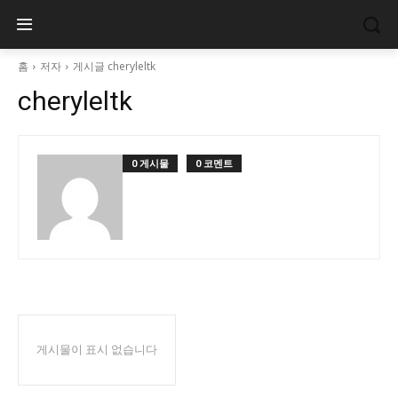
홈
저자
게시글 cheryleltk
cheryleltk
0 게시물
0 코멘트
게시물이 표시 없습니다