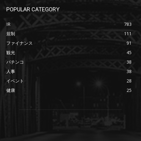
POPULAR CATEGORY
IR
783
規制
111
ファイナンス
91
観光
45
パチンコ
38
人事
38
イベント
28
健康
25