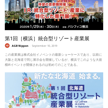
第1回［横浜］統合型リゾート産業展
AGB Nippon
-
September 10, 2019
この産業展は株式会社イノベントの最新ショーケースであり、以前に
大阪と北海道で同じ展示会を開催しているが、横浜でこのような大規
模IRイベントが開催されるのは初めてのことである。