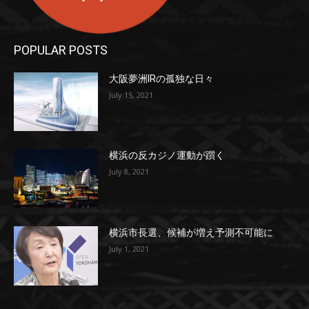
POPULAR POSTS
大阪夢洲IRの孤独な日々
July 15, 2021
横浜の反カジノ運動が躓く
July 8, 2021
横浜市長選、候補が増え予測不可能に
July 1, 2021