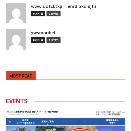
www.qofcl.tkp - lenrd okq djfn
0 게시물
0 코멘트
ywsmaribel
0 게시물
0 코멘트
MOST READ
EVENTS