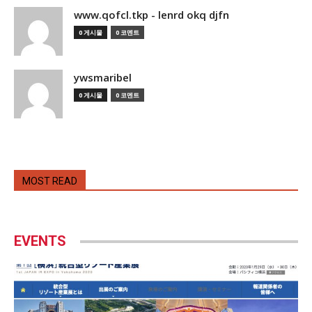
www.qofcl.tkp - lenrd okq djfn
0 게시물
0 코멘트
ywsmaribel
0 게시물
0 코멘트
MOST READ
EVENTS