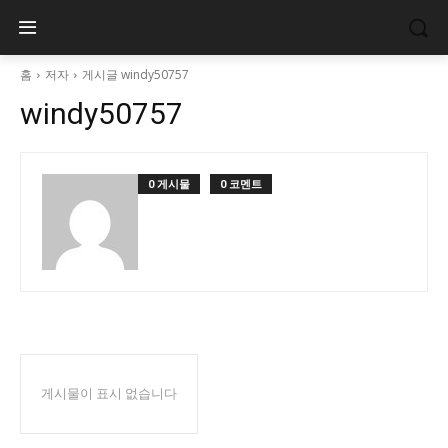
홈
저자
게시글 windy50757
windy50757
0 게시물
0 코멘트
게시물이 표시 없습니다