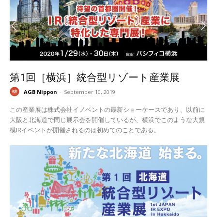
第1回［横浜］統合型リゾート産業展
AGB Nippon
-
September 10, 2019
この産業展は株式会社イノベントの最新ショーケースであり、以前に
大阪と北海道で同じ展示会を開催しているが、横浜でこのような大規
模IRイベントが開催されるのは初めてのことである。