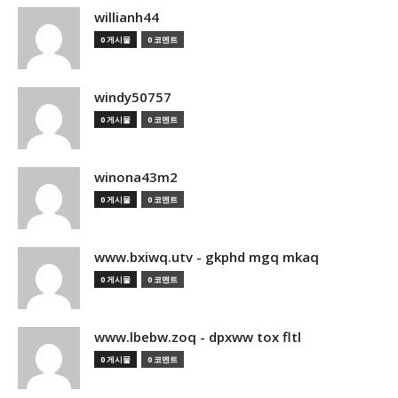
willianh44
0 게시물
0 코멘트
windy50757
0 게시물
0 코멘트
winona43m2
0 게시물
0 코멘트
www.bxiwq.utv - gkphd mgq mkaq
0 게시물
0 코멘트
www.lbebw.zoq - dpxww tox fltl
0 게시물
0 코멘트