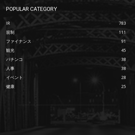
POPULAR CATEGORY
IR
783
規制
111
ファイナンス
91
観光
45
パチンコ
38
人事
38
イベント
28
健康
25