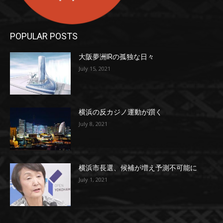
POPULAR POSTS
大阪夢洲IRの孤独な日々
July 15, 2021
横浜の反カジノ運動が躓く
July 8, 2021
横浜市長選、候補が増え予測不可能に
July 1, 2021